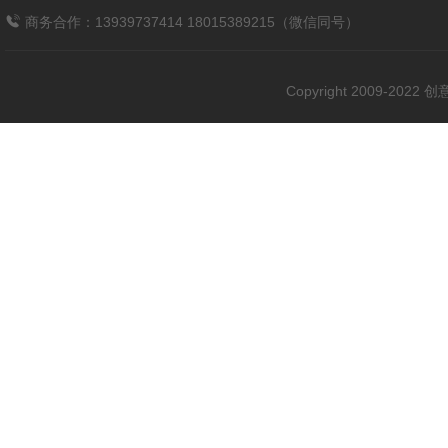
商务合作：13939737414 18015389215（微信同号）
Copyright 2009-202