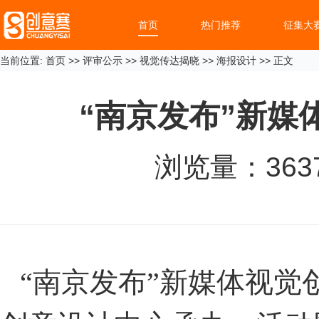
首页
热门推荐
征集大
当前位置:
首页
>>
评审公示
>>
视觉传达揭晓
>>
海报设计
>> 正文
“南京发布”新媒
浏览量：
363
“南京发布”新媒体视