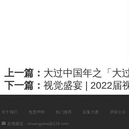
上一篇：
大过中国年之「大
下一篇：
视觉盛宴 | 20
关于我们
免责声明
热门推荐
征集大赛
评审公示
反馈建议：chuangyisai@126.com