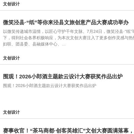
文创设计
微笑泾县·“纸”等你来泾县文旅创意产品大赛成功举办
以微笑传递城市温情，以匠心守护千年文脉。7月24日，微笑泾县·“
下，得到社会各界积极响应，为本次文创大赛注入了更多创作灵感与热
妇联、团县委、县融媒体中心、…
文创设计
围观！2026小郎酒主题款云设计大赛获奖作品出炉
围观！2026小郎酒主题款云设计大赛获奖作品出炉
文创设计
赛事收官！“茶马商都·创客英雄汇”文创大赛圆满落幕