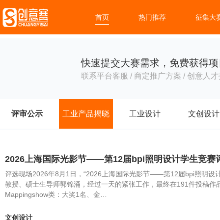
首页
热门推荐
征集大
快速提交大赛需求，免费获得项
联系平台客服 / 商定推广方案 / 创意人才
评审公示
工业产品揭晓
工业设计
文创设计
2026上海国际光影节——第12届bpi照明设计学生竞
评选现场2026年8月1日，“2026上海国际光影节——第12届bp
教授、硕士生导师郭锦涌，经过一天的紧张工作，最终在191件投稿作
Mappingshow类：大奖1名、金…
文创设计