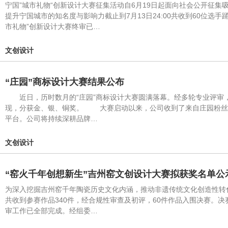
宁国”城市礼物“创新设计大赛征集活动自6月19日起面向社会公开征
提升宁国城市的知名度与影响力截止到7月13日24:00共收到60位选
市礼物”创新设计大赛终审已…
文创设计
“庄园”商标设计大赛结果公布
近日，历时数月的“庄园”商标设计大赛圆满落幕。经多轮专业评审
现，分获金、银、铜奖。 大赛启动以来，公司收到了来自庄园粉丝
平台。公司将持续深耕品牌…
文创设计
“窑火千年创想新生”吉州窑文创设计大赛拟获奖名单公
为深入挖掘吉州窑千年陶瓷历史文化内涵，推动非遗传统文化创造性转
共收到参赛作品340件，经合规性审查及初评，60件作品入围决赛。决
审工作已全部完成。经组委…