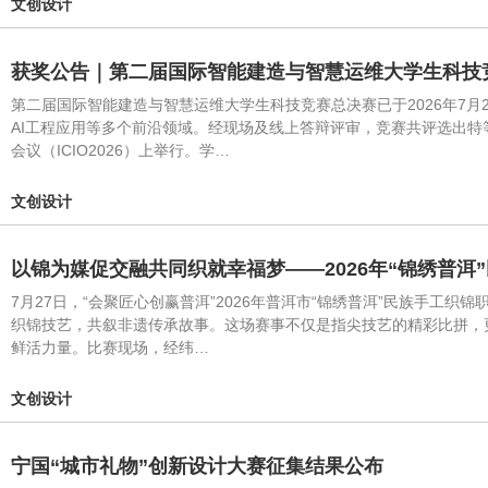
文创设计
获奖公告｜第二届国际智能建造与智慧运维大学生科技
第二届国际智能建造与智慧运维大学生科技竞赛总决赛已于2026年7
AI工程应用等多个前沿领域。经现场及线上答辩评审，竞赛共评选出特
会议（ICIO2026）上举行。学…
文创设计
以锦为媒促交融共同织就幸福梦——2026年“锦绣普
7月27日，“会聚匠心创赢普洱”2026年普洱市“锦绣普洱”民族手
织锦技艺，共叙非遗传承故事。这场赛事不仅是指尖技艺的精彩比拼，
鲜活力量。比赛现场，经纬…
文创设计
宁国“城市礼物”创新设计大赛征集结果公布