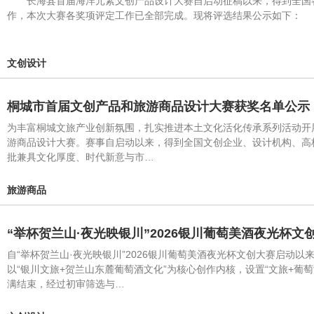
长海县首届海洋元素文创产品设计大赛自启动征稿以来，得到全国各
作，本次大赛各奖项评定工作已全部完成。现将评选结果公示如下：
文创设计
桐城市首届文创产品和旅游商品设计大赛获奖名单公示
为丰富桐城文旅产业创新氛围，扎实推进本土文化活化传承系列活动开
游商品设计大赛。赛事自启动以来，得到全国文创企业、设计机构、高
批兼具文化厚度、时代新意与市…
旅游商品
“举杯贺兰山·夜光映银川”2026银川葡萄美酒夜光杯
自“举杯贺兰山·夜光映银川”2026银川葡萄美酒夜光杯文创大赛启
以“银川文旅+贺兰山东麓葡萄酒文化”为核心创作内核，设置“文旅+葡
满结束，经过初审筛选与…