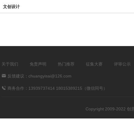
文创设计
关于我们
免责声明
热门推荐
征集大赛
评审公示
反馈建议：chuangyisai@126.com
商务合作：13939737414 18015389215（微信同号）
Copyright 2009-202