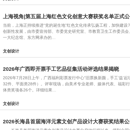
上海视角|第五届上海红色文化创意大赛获奖名单正式公
当前，上海正持续推进“党的诞生地”红色文化传承弘扬工程，加快建
创新性发展，由市委宣传部、市委党史研究室、市教育卫生工作委员会
一大纪念馆、东方网承办的…
文创设计
2026年广西即开票手工艺品征集活动评选结果揭晓
2026年7月28日上午，广西福利彩票发行中心“旧票换新颜，手工‘益
32件、平面类28件）。评审现场，由美术专业老师、媒体代表、福
体类奖项各26个。详细结果…
文创设计
2026长海县首届海洋元素文创产品设计大赛获奖结果公