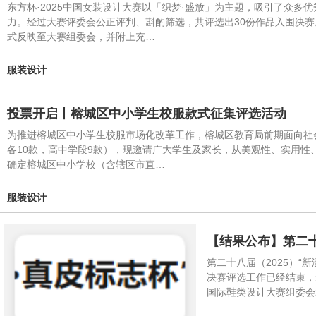
东方杯·2025中国女装设计大赛以「织梦·盛放」为主题，吸引了众多
力。经过大赛评委会公正评判、斟酌筛选，共评选出30份作品入围决
式反映至大赛组委会，并附上充…
服装设计
投票开启丨榕城区中小学生校服款式征集评选活动
为推进榕城区中小学生校服市场化改革工作，榕城区教育局前期面向社
各10款，高中学段9款），现邀请广大学生及家长，从美观性、实用性
确定榕城区中小学校（含辖区市直…
服装设计
【结果公布】第二十
第二十八届（2025）“
决赛评选工作已经结束，最
国际鞋类设计大赛组委会2