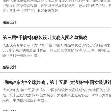
根据《湛江市教育局湛江市市场监督管理局关于推行中小学生校服市场化
征集设计方案公众投票、评审组评审及专题研究，评出6件获奖作品，包
者：熊学子（湛江市）服装服饰有限…
服装设计
第三届“千禧”杯服装设计大赛入围名单揭晓
入围决赛名单公布作为“华峰千禧·中国纤维品牌联动创享汇”系列活动之
350多个系列的服装设计作品。第三届大赛主题为“弹”无止境，乘“
峰化学股份有限公司陪…
服装设计
“和鸣#东方”全球共鸣，第十五届“大浪杯”中国女装设
“和鸣#东方”第十五届“大浪杯”中国女装设计大赛经过专业评审团的初
段。第十五届“大浪杯”中国女装设计大赛由中国服装协会、深圳市龙
承办，中国纺织出版社有限…