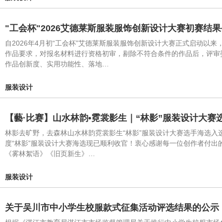
"工会杯"2026艾德莱斯服装服饰创新设计大赛初赛结
自2026年4月初“工会杯”艾德莱斯服装服饰创新设计大赛正式启动
作品要求，对报名材料进行资格初审，剔除不符合条件的作品后，评审
作品创新度、实用功能性、落地…
服装设计
【藝·比赛】山水林韵•霓裳影生｜“林影”服装设计大赛
林影去旷野，去森林山水林韵霓裳影生“林影”服装设计大赛选手海选
度“林影”服装设计大赛海选现已顺利收官！衷心感谢每一位创作者付
《雾林絮语》《旧页新生》…
服装设计
关于吴川市中小学生校服款式征集活动评选结果的公示