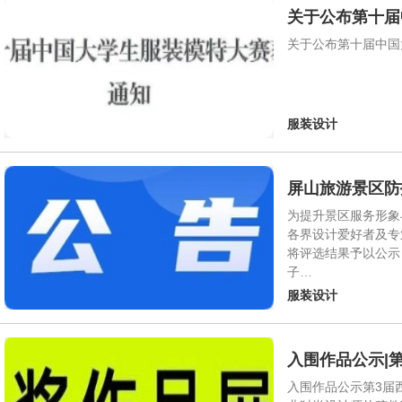
关于公布第十届
关于公布第十届中国
服装设计
屏山旅游景区防
为提升景区服务形象
各界设计爱好者及专
将评选结果予以公示，
子…
服装设计
入围作品公示|
入围作品公示第3届