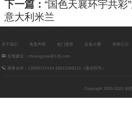
下一篇：
“国色天襄环宇共彩
意大利米兰
关于我们
免责声明
热门推荐
征集大赛
评审公示
反馈建议：chuangyisai@126.com
商务合作：13939737414 18015389215（微信同号）
Copyright 2009-202