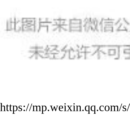
https://mp.weixin.qq.co