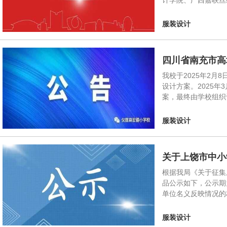
计学院、广西嘉联丝
服装设计
四川省南充市高
我校于2025年2
设计方案。2025
案，最终由学校组织
服装设计
关于上饶市中小
根据我局《关于征集
品公示如下，公示期
单位名义反映情况的
服装设计