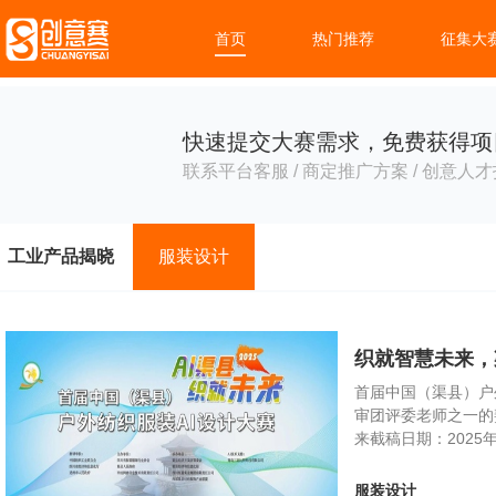
首页
热门推荐
征集大
快速提交大赛需求，免费获得项
联系平台客服 / 商定推广方案 / 创意人才
工业产品揭晓
服装设计
织就智慧未来，
首届中国（渠县）户
审团评委老师之一的
来截稿日期：202
服装设计