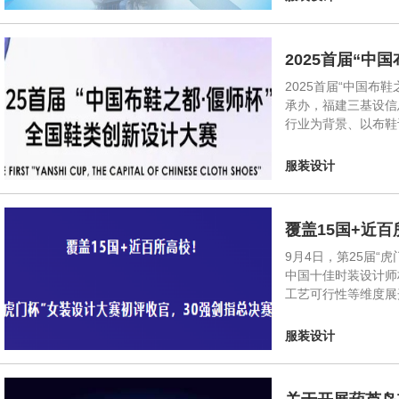
2025首届“
2025首届“中国
承办，福建三基设信
行业为背景、以布鞋
服装设计
覆盖15国+近
9月4日，第25届
中国十佳时装设计师
工艺可行性等维度展
服装设计