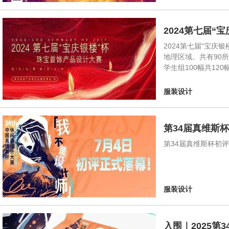
2024第七届
2024第七届“宝庆
地理区域。共有90所
学生组100幅共1
服装设计
第34届真维斯杯
第34届真维斯杯初评
服装设计
入围｜2025