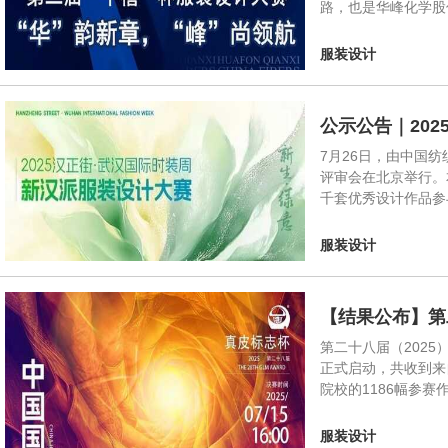
路，也是华峰化学股
服装设计
公示公告｜20
7月26日，由中国
评审会在北京举行。
千套优秀设计作品参
服装设计
【结果公布】第
第二十八届（2025
正式启动，共收到来
院校的1186幅参赛
服装设计