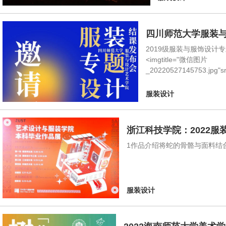
四川师范大学服装与
2019级服装与服饰设
<imgtitle="微信图片
_20220527145753.jpg"s
服装设计
浙江科技学院：2022
1作品介绍将蛇的骨骼与面料结
服装设计