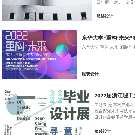
四年磨一剑，一剑见
服装设计
东华大学“重构·未来”
东华大学“重构·未来”服装艺
服装设计
2022届浙江理
主题寻·意本次展览以
包含探知未来与找寻
设计作品赋予哲学思
服装设计