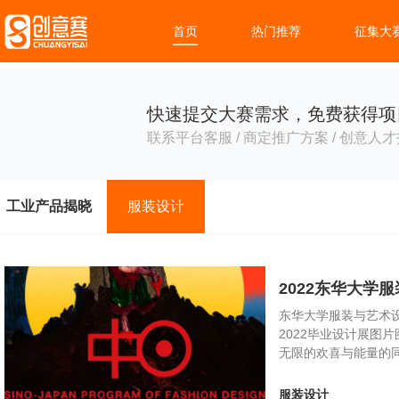
首页
热门推荐
征集大
快速提交大赛需求，免费获得项
联系平台客服 / 商定推广方案 / 创意人才
工业产品揭晓
服装设计
2022东华大
东华大学服装与艺术设
2022毕业设计展图
无限的欢喜与能量的同时
服装设计