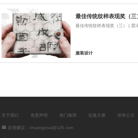
最佳传统纹样表现奖（三）
最佳传统纹样表现奖（三） | 
服装设计
关于我们
免责声明
热门推荐
征集大赛
评审公示
反馈建议：chuangyisai@126.com