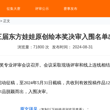
征集大赛
评审公示
赛事发布
> 正文
三届东方娃娃原创绘本奖决审入围名单
浏览量：
71800
次 发布时间： 2024-08-31
创绘本奖专业评审会议召开。会议采取现场评审和线上连线相
动征稿，至2024年5月31日截稿，共收到有效投稿作品1
作品脱颖而出，入围决审。
原文详见
：
（复制以下链接进浏览器查看）