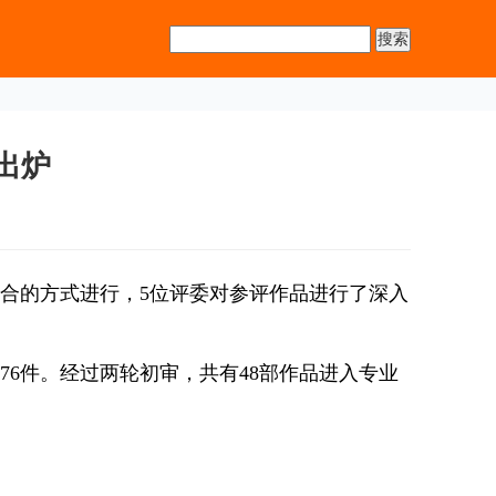
出炉
结合的方式进行，5位评委对参评作品进行了深入
276件。经过两轮初审，共有48部作品进入专业