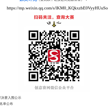
https://mp.weixin.qq.com/s/lKM0_KQkxzbE0VyyHUuSo
赛决赛入围公示
奖名单公布