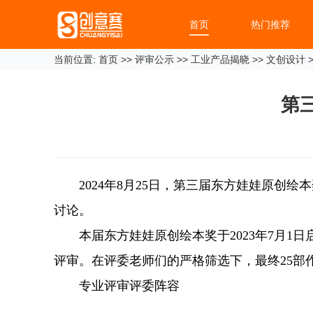
首页
热门推荐
当前位置:
首页
>>
评审公示
>>
工业产品揭晓
>>
文创设计
>
第
2024年8月25日，第三届东方娃娃原
讨论。
本届东方娃娃原创绘本奖于2023年7月1日启
评审。在评委老师们的严格筛选下，最终25部
专业评审评委阵容