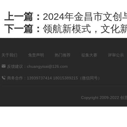
上一篇：
2024年金昌市文
下一篇：
领航新模式，文化新
关于我们
免责声明
热门推荐
征集大赛
评审公示
反馈建议：chuangyisai@126.com
商务合作：13939737414 18015389215（微信同号）
Copyright 2009-202