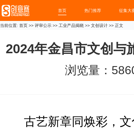
首页
热门推荐
征集大
当前位置:
首页
>>
评审公示
>>
工业产品揭晓
>>
文创设计
>> 正文
2024年金昌市文创
浏览量：
586
古艺新章同焕彩，文