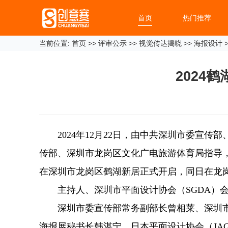
首页
热门推荐
当前位置:
首页
>>
评审公示
>>
视觉传达揭晓
>>
海报设计
>
2024
2024年12月22日，由中共深圳市委
传部、深圳市龙岗区文化广电旅游体育局指导，
在深圳市龙岗区鹤湖新居正式开启，同日在龙
主持人、深圳市平面设计协会（SGDA）
深圳市委宣传部常务副部长曾相莱、深圳市
海报展秘书长韩湛宁，日本平面设计协会（JA