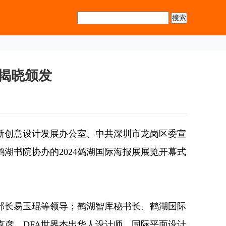
奖揭晓颁发
创新创意设计发展办公室、中共深圳市龙岗区委宣
湖书院协办的2024鹤湖国际海报展展览开幕式
长易玉琨等领导；鹤湖智库秘书长、鹤湖国际
克彦，DFA世界杰出华人设计师、国际平面设计