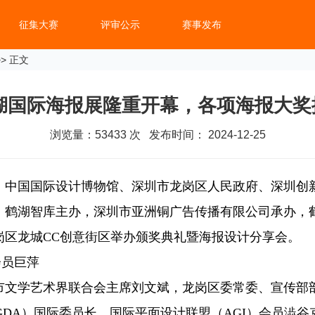
征集大赛
评审公示
赛事发布
> 正文
鹤湖国际海报展隆重开幕，各项海报大
浏览量：
53433
次 发布时间： 2024-12-25
宣传部、中国国际设计博物馆、深圳市龙岗区人民政府、深圳
鹤湖智库主办，深圳市亚洲铜广告传播有限公司承办，鹤
岗区龙城CC创意街区举办颁奖典礼暨海报设计分享会。
会员巨萍
文学艺术界联合会主席刘文斌，龙岗区委常委、宣传部部
GDA）国际委员长、国际平面设计联盟（AGI）会员澁谷