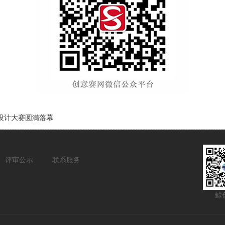
报设计大赛圆满落幕
评审公示
联系服务
鲸