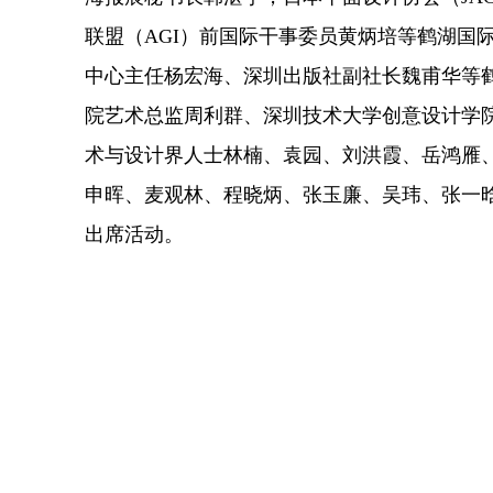
联盟（AGI）前国际干事委员黄炳培等鹤湖
中心主任杨宏海、深圳出版社副社长魏甫华等
院艺术总监周利群、深圳技术大学创意设计学
术与设计界人士林楠、袁园、刘洪霞、岳鸿雁
申晖、麦观林、程晓炳、张玉廉、吴玮、张一
出席活动。