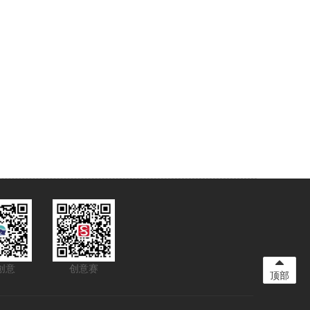
创意
创意赛
顶部