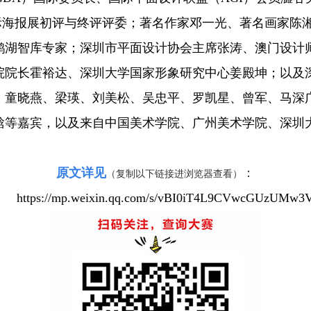
国际海报展初评与终评评委；著名作家邓一光、著名画家陈
鹤湖智库专家；深圳市平面设计协会主席张涛、澳门设计
院院长霍裕达、深圳大学国家形象研究中心姜殿坤；以及
、童晓燕、梁瑛、刘美松、吴忠平、罗凯星、曾军、马深
晗等嘉宾，以及来自中国美术学院、广州美术学院、深圳
原文详见
：
（复制以下链接进浏览器查看）
https://mp.weixin.qq.com/s/vBI0iT4L9CVwcGUzUMw3