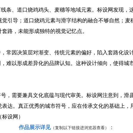
线条、道口烧鸡鸡头、麦穗等地域元素。标设网发现，
视觉引导；道口烧鸡元素与滑字结构的融合不够自然；麦
计套路，未能形成独特的视觉记忆点。
，常因决策层对渐变、传统元素的偏好，陷入套路化设计
雷同，难以形成差异化的品牌认知。这种设计倾向，使得城
号，需要兼具文化底蕴与现代审美。标设网注意到，滑县
觉表达。真正优秀的城市符号，应在传承文化的基础上，
（标设网）
作品展示详见
：
（复制以下链接进浏览器查看）