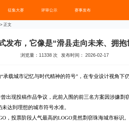
征集大赛
评审公示
赛事发布
> 正文
正式发布，它像是“滑县走向未来、拥抱
浏览量：
11338
次 发布时间： 2026-02-17
的“承载城市记忆与时代精神的符号”，在专业设计视角下
曾出现投稿作品争议，此前入围的前三名方案因涉嫌剽窃
仍未达到理想的城市符号水准。
O，投票阶段人气最高的LOGO竟然剽窃珠海城市标识