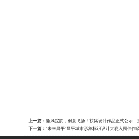
上一篇：
徽风皖韵，创意飞扬！获奖设计作品正式公示，
下一篇：
“未来昌平”昌平城市形象标识设计大赛入围佳作