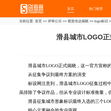
首页
热门推荐
当前位置:
首页
>>
评审公示
>>
视觉传达揭晓
>>
logo标识
>
滑县城市LOGO
滑县城市LOGO正式揭晓，这一官方宣称
从征集争议到最终方案的演变
标设网注意到，滑县城市LOGO征集过程中
虽排除了争议作品，但从专业设计标准衡量，
滑县征集城市形象标识最终入选的三个LOG
核心元素融合的专业审视