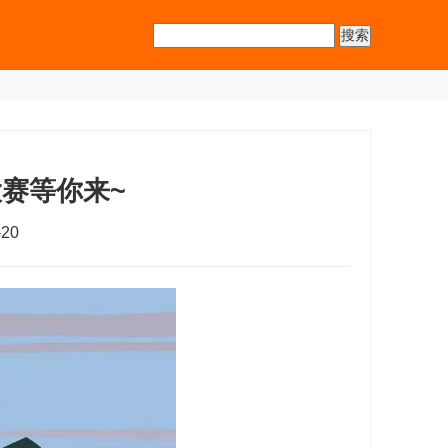
大赛等你来~
20