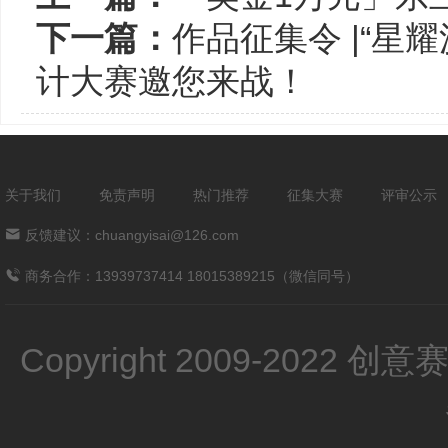
下一篇：
作品征集令 |“星
计大赛邀您来战！
关于我们
免责声明
热门推荐
征集大赛
评审公示
反馈建议：chuangyisai@126.com
商务合作：13939737414 18015389215（微信同号）
Copyright 2009-2022 