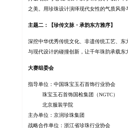
之美。用珍珠设计演绎现代女性的气质风骨
主题二：【珍传文脉・承韵东方雅序】
深挖中华优秀传统文化、非遗传统工艺、东
与现代设计的碰撞创新，让千年珠韵承载东
大赛组委会
指导单位：中国珠宝玉石首饰行业协会
珠宝玉石首饰国检集团（NGTC）
北京服装学院
主办单位：京润珍珠集团
战略合作单位：浙江省珍珠行业协会