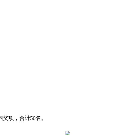
围奖项，合计50名。