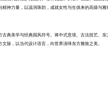
与精神力量，以温润珠韵，成就女性与生俱来的高级与雅
方古典美学与经典国风符号。将中式意境、古法技艺、东
方文脉，以当代设计语言，向世界演绎东方雅致之美。