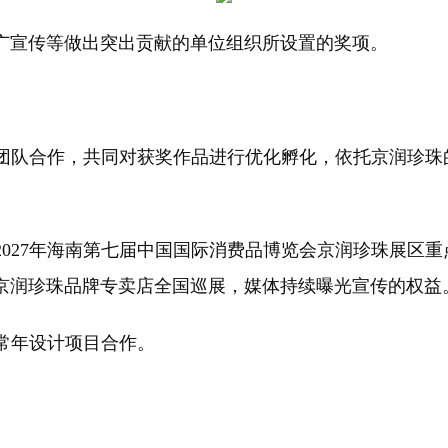
广宣传等做出突出贡献的单位组织所设置的奖项。
发团队合作，共同对获奖作品进行优化孵化，依托京润珍
的2027年海南第七届中国国际消费品博览会京润珍珠展区
京润珍珠品牌专卖店全国巡展，媒体持续曝光宣传的权益
展常年设计项目合作。