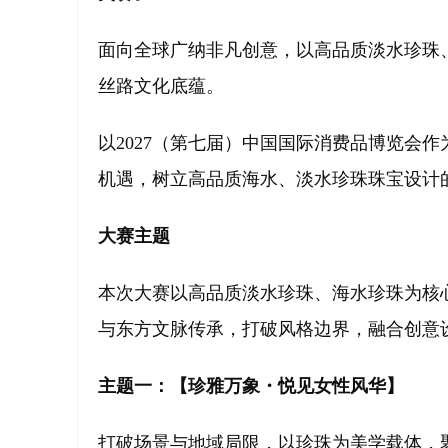
面向全球广纳非凡创意，以高品质淡水珍珠
丝路文化底蕴。
以2027（第七届）中国国际消费品博览会
机遇，树立高品质海水、淡水珍珠珠宝设计
大赛主题
本次大赛以高品质淡水珍珠、海水珍珠为核
与东方文脉传承，打破风格边界，融合创意
主题一：【珍雅万象・悦见女性风华】
打破场景与地域局限，以珍珠为美学载体，