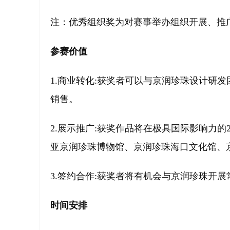
注：优秀组织奖为对赛事举办组织开展、推
参赛价值
1.商业转化:获奖者可以与京润珍珠设计研
销售。
2.展示推广:获奖作品将在极具国际影响力
亚京润珍珠博物馆、京润珍珠海口文化馆、
3.签约合作:获奖者将有机会与京润珍珠开
时间安排