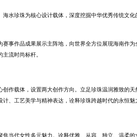
、海水珍珠为核心设计载体，深度挖掘中华优秀传统文化
作为赛事作品成果展示主阵地，向世界全方位展现海南作
的主流时尚标杆。
心创作载体，设置两大创作方向。立足珍珠温润雅致的天
设计、工艺美学与精神表达，诠释珍珠跨越时代的永恒魅
聚焦当代女性多元魅力。诠释优雅、从容、独立、温柔的