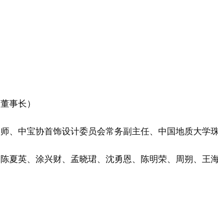
团董事长）
大师、中宝协首饰设计委员会常务副主任、中国地质大学
、陈夏英、涂兴财、孟晓珺、沈勇恩、陈明荣、周朔、王