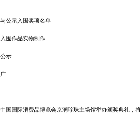
评选与公示入围奖项名单
办方对入围作品实物制作
单公示
推广
第七届中国国际消费品博览会京润珍珠主场馆举办颁奖典礼，