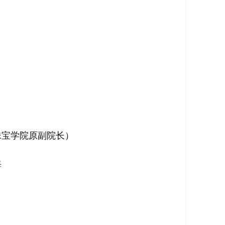
珠宝学院原副院长）
海