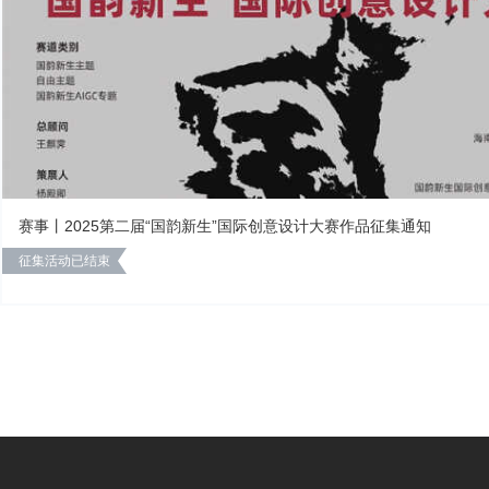
赛事丨2025第二届“国韵新生”国际创意设计大赛作品征集通知
征集活动已结束