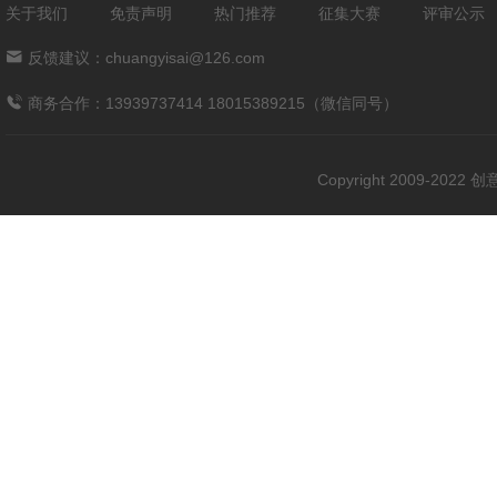
关于我们
免责声明
热门推荐
征集大赛
评审公示
反馈建议：chuangyisai@126.com
商务合作：13939737414 18015389215（微信同号）
Copyright 2009-202