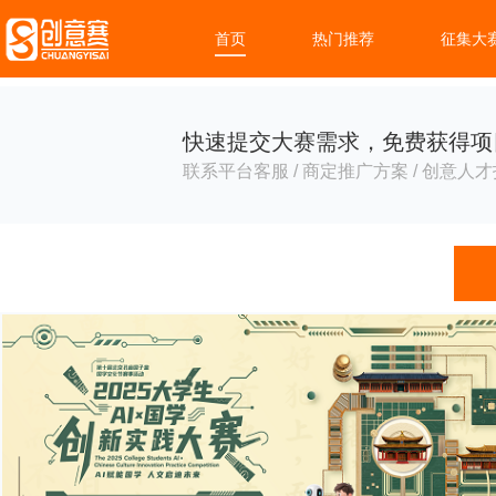
首页
热门推荐
征集大
快速提交大赛需求，免费获得项
联系平台客服 / 商定推广方案 / 创意人才