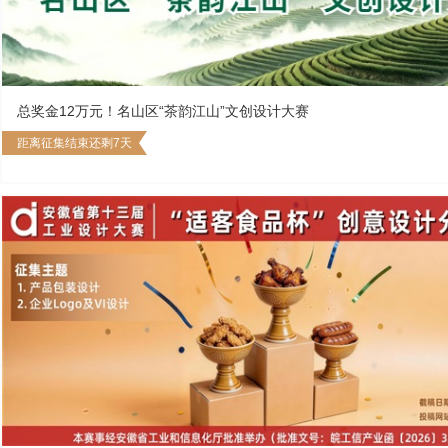
总奖金12万元！名山区“茶韵江山”文创设计大赛
距离征集结束还剩7天