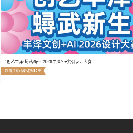
“创艺丰泽·蟳武新生”2026丰泽AI+文创设计大赛
距离征集结束还剩12天