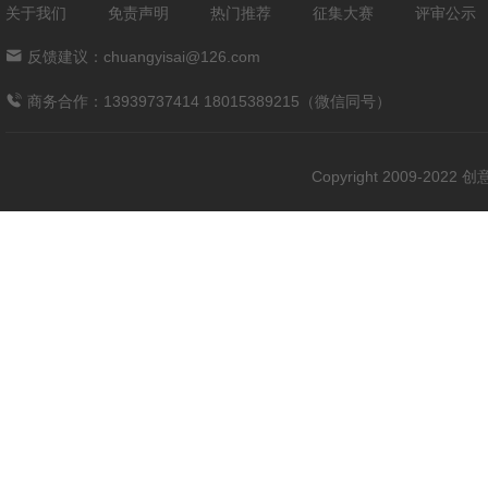
关于我们
免责声明
热门推荐
征集大赛
评审公示
反馈建议：chuangyisai@126.com
商务合作：13939737414 18015389215（微信同号）
Copyright 2009-202