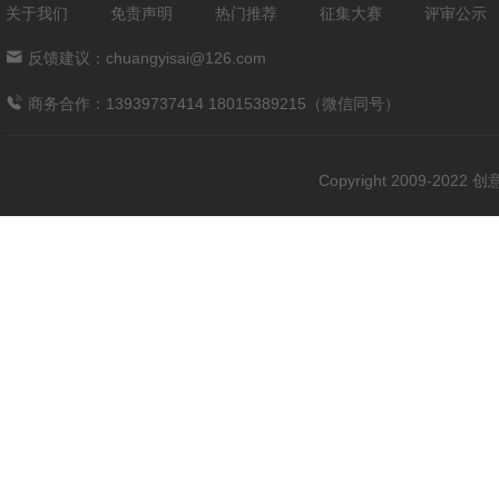
关于我们
免责声明
热门推荐
征集大赛
评审公示
反馈建议：chuangyisai@126.com
商务合作：13939737414 18015389215（微信同号）
Copyright 2009-202