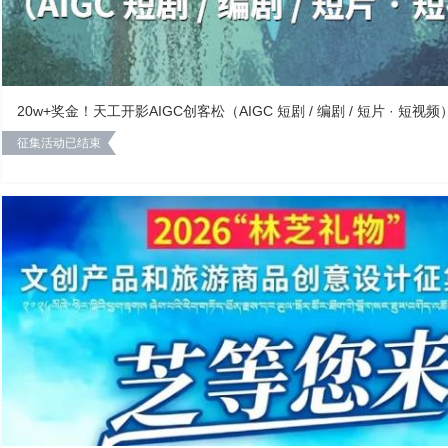
20w+奖金！天工开影AIGC创客松（AIGC 短剧 / 编剧 / 短片 · 短视
征集活动已结束