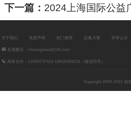
下一篇：
2024上海国际公
关于我们
免责声明
热门推荐
征集大赛
评审公示
反馈建议：chuangyisai@126.com
商务合作：13939737414 18015389215（微信同号）
Copyright 2009-202