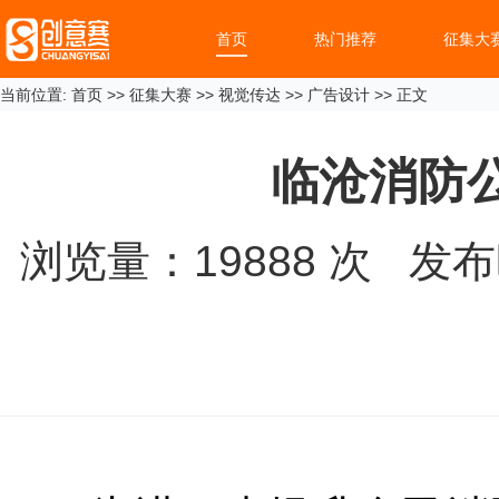
首页
热门推荐
征集大
当前位置:
首页
>>
征集大赛
>>
视觉传达
>>
广告设计
>> 正文
临沧消防
浏览量：
19888
次 发布时