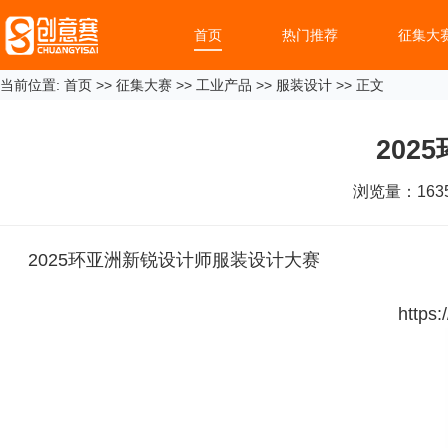
首页
热门推荐
征集大
当前位置:
首页
>>
征集大赛
>>
工业产品
>>
服装设计
>> 正文
20
浏览量：
163
2025环亚洲新锐设计师服装设计大赛
https