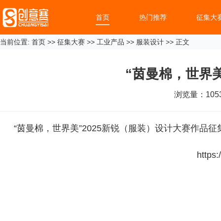
首页
热门推荐
征集大
当前位置:
首页
>>
征集大赛
>>
工业产品
>>
服装设计
>> 正文
“茵曼棉，世界
浏览量：
105
“茵曼棉，世界美”2025新锐（服装）设计大赛作品征
https