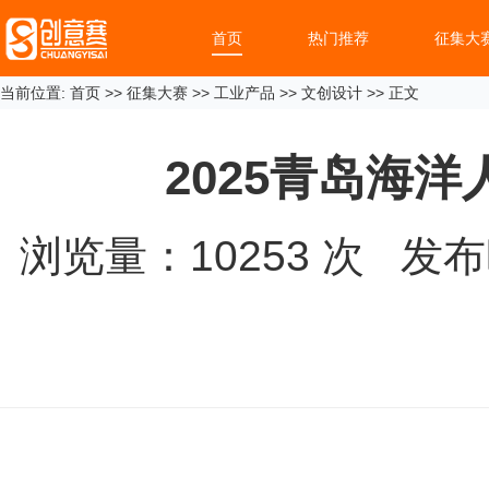
首页
热门推荐
征集大
当前位置:
首页
>>
征集大赛
>>
工业产品
>>
文创设计
>> 正文
2025青岛海
浏览量：
10253
次 发布时