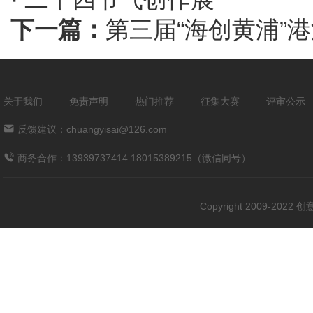
下一篇：
第三届“海创黄浦”
关于我们
免责声明
热门推荐
征集大赛
评审公示
反馈建议：chuangyisai@126.com
商务合作：13939737414 18015389215（微信同号）
Copyright 2009-202