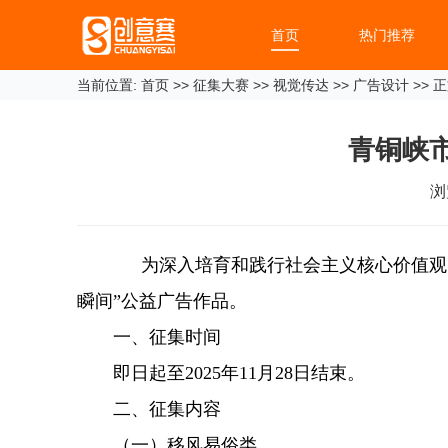
首页
热门推荐
当前位置:
首页
>>
征集大赛
>>
视觉传达
>>
广告设计
>> 
青铜峡
浏
为深入培育和践行社会主义核心价值观
瞬间”公益广告作品。
一、征集时间
即日起至2025年11月28日结束。
二、征集内容
（一）移风易俗类