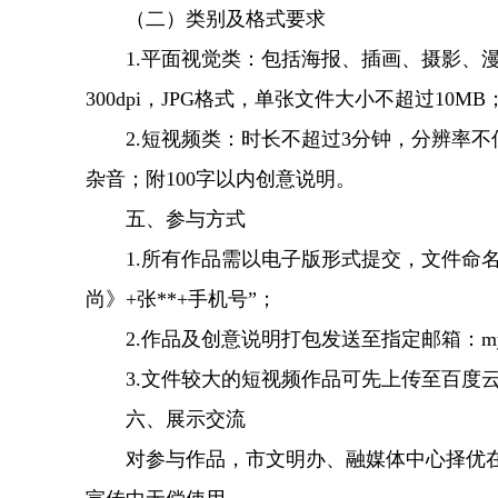
（二）类别及格式要求
1.平面视觉类：包括海报、插画、摄影、漫画等
300dpi，JPG格式，单张文件大小不超过10
2.短视频类：时长不超过3分钟，分辨率不低于12
杂音；附100字以内创意说明。
五、参与方式
1.所有作品需以电子版形式提交，文件命名统
尚》+张**+手机号”；
2.作品及创意说明打包发送至指定邮箱：mygk
3.文件较大的短视频作品可先上传至百度云
六、展示交流
对参与作品，市文明办、融媒体中心择优在