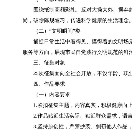
围绕抵制高额彩礼、反对大操大办、摒弃封
尚，破除陈规陋习，传递科学健康的生活理念
（二）“文明瞬间”类
捕捉日常生活中看得见、摸得着的文明场景
服务等方面，展现市民自觉践行文明规范的鲜
三、征集对象
本次征集面向全社会开放，不设年龄、职业
四、作品要求
（一）内容要求
1.紧扣征集主题，内容真实，积极健康向上
2.作品贴近生活实际、贴近群众需求，语言
3.坚持原创性，严禁抄袭、剽窃他人作品，