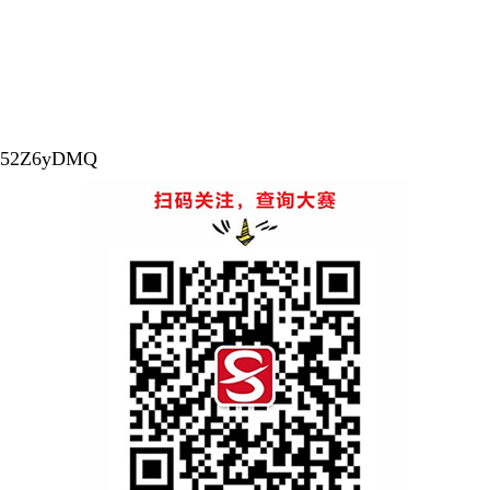
TYK52Z6yDMQ