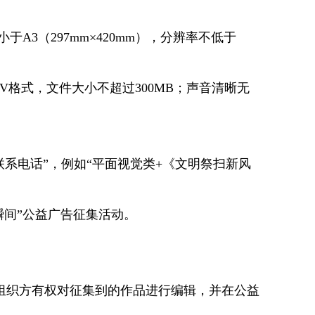
3（297mm×420mm），分辨率不低于
MOV格式，文件大小不超过300MB；声音清晰无
系电话”，例如“平面视觉类+《文明祭扫新风
明瞬间”公益广告征集活动。
。
织方有权对征集到的作品进行编辑，并在公益