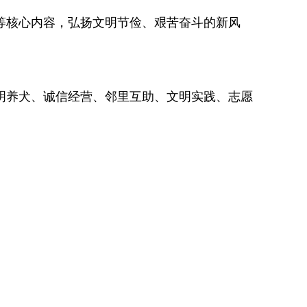
核心内容，弘扬文明节俭、艰苦奋斗的新风
养犬、诚信经营、邻里互助、文明实践、志愿
；