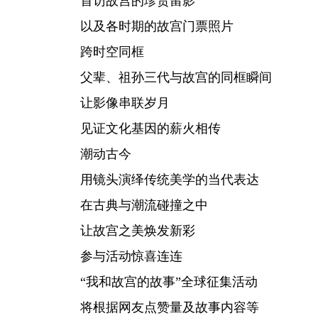
首访故宫的珍贵留影
以及各时期的故宫门票照片
跨时空同框
父辈、祖孙三代与故宫的同框瞬间
让影像串联岁月
见证文化基因的薪火相传
潮动古今
用镜头演绎传统美学的当代表达
在古典与潮流碰撞之中
让故宫之美焕发新彩
参与活动惊喜连连
“我和故宫的故事”全球征集活动
将根据网友点赞量及故事内容等