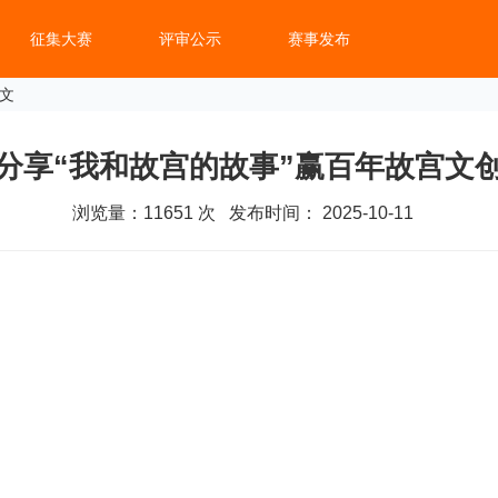
征集大赛
评审公示
赛事发布
正文
分享“我和故宫的故事”赢百年故宫文
浏览量：
11651
次 发布时间： 2025-10-11