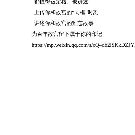
都值得被定格、被讲述
上传你和故宫的“同框”时刻
讲述你和故宫的难忘故事
为百年故宫留下属于你的印记
https://mp.weixin.qq.com/s/cQ4db2lSKkDZJ