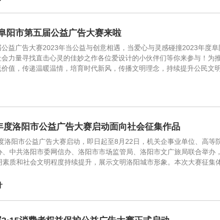
年度阜阳市第五届公益广告大赛来啦
公益广告大赛2023年当公益与创意相遇，当爱心与灵感碰撞2023年
社会力量寻找直击心灵的佳妙之作各位爱设计的小伙伴们等你来参与！为
流价值，传递温暖温情，培育时代新风，传播文明理念，持续提升公民文
3年度洛阳市公益广告大赛启动面向社会征集作品
3年度洛阳市公益广告大赛启动，即日起至8月22日，机关企事业单位、高
办、中共洛阳市委网信办、洛阳市市场监管局、洛阳市文广旅局联合举办
明素质和社会文明程度持续提升，展示文明洛阳城市形象。本次大赛征集
计