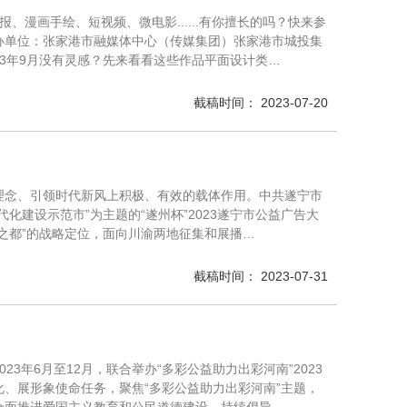
、漫画手绘、短视频、微电影......有你擅长的吗？快来参
办单位：张家港市融媒体中心（传媒集团）张家港市城投集
023年9月没有灵感？先来看看这些作品平面设计类…
截稿时间： 2023-07-20
理念、引领时代新风上积极、有效的载体作用。中共遂宁市
建设示范市”为主题的“遂州杯”2023遂宁市公益广告大
之都”的战略定位，面向川渝两地征集和展播…
截稿时间： 2023-07-31
年6月至12月，联合举办“多彩公益助力出彩河南”2023
、展形象使命任务，聚焦“多彩公益助力出彩河南”主题，