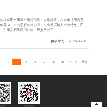
创建全国文明城市指挥部统一安排部署，在全市范围内开
值导向，突出思想道德内涵，突出普洱地方文化特色，民
、引领文明风尚的载体。重点从以下…
截稿时间： 2023-06-30
2
13
14
15
16
17
18
19
下一页
尾页
创意
创意赛