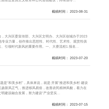
全面推进爱国主义教育和公民道德建设，持续倡导…
截稿时间： 2023-08-31
，大兴区委宣传部、大兴区文明办、大兴区创城办于2023
地专业力量，创作推出思想性、时代性、艺术性、观赏性俱
、引领时代新风的重要作用。一、大赛流程1.报名…
截稿时间： 2023-07-20
是“和美乡村”，具体来说，就是:开展“推进和美乡村·建设
，弘扬新风正气，推进移风易俗，改善农民精神风貌，着力在
明建设融合发展，努力建设“产业坚实…
截稿时间： 2023-07-15