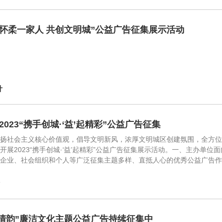
3“怀柔一家人 共创文明城”公益广告征集展示活动
计
2023“携手创城·‘益’起精彩”公益广告征集
弘扬社会主义核心价值观，倡导文明新风，浓厚文明城区创建氛围，全方
开展2023“携手创城·‘益’起精彩”公益广告征集展示活动。一、主办单
）企业、社会组织和个人等广泛征集主题多样、直抵人心的优秀公益广告
计
城清韵”廉洁文化主题公益广告持续征集中