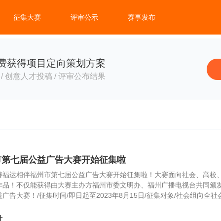
征集大赛
评审公示
赛事发布
费获得项目定向策划方案
/ 创意人才投稿 / 评审公布结果
市第七届公益广告大赛开始征集啦
善福运相伴福州市第七届公益广告大赛开始征集啦！大赛面向社会、高校
作品！不仅能获得由大赛主办方福州市委文明办、福州广播电视台共同颁
广告大赛！/征集时间/即日起至2023年8月15日/征集对象/社会组向
计