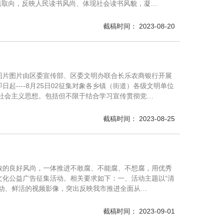
值取向，反映人民读书风尚、体现社会读书风貌，凝…
截稿时间： 2023-08-20
图片图片由区委宣传部、区委文明办联合长乐农商银行开展
起----8月25日02征集对象各乡镇（街道）各级文明单位
色社会主义思想。包括但不限于结合学习宣传贯彻党…
截稿时间： 2023-08-25
败的良好风尚，一体推进不敢腐、不能腐、不想腐，用优秀
化公益广告征集活动。相关要求如下：一、活动主题以“清
动、鲜活的视频影像，突出反映我市推进全面从…
截稿时间： 2023-09-01