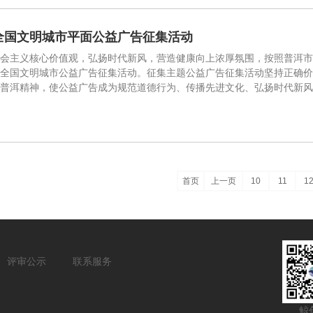
全国文明城市平面公益广告征集活动
会主义核心价值观，弘扬时代新风，营造健康向上浓厚氛围，按照普洱市
全国文明城市公益广告征集活动。征集主题公益广告征集活动坚持正确价
普洱精神，使公益广告成为规范道德行为、传播先进文化、弘扬时代新风
首页
上一页
10
11
1
评审公示
联系服务
鲸