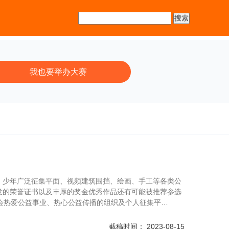
我也要举办大赛
、少年广泛征集平面、视频建筑围挡、绘画、手工等各类公
发的荣誉证书以及丰厚的奖金优秀作品还有可能被推荐参选
全社会热爱公益事业、热心公益传播的组织及个人征集平…
截稿时间： 2023-08-15