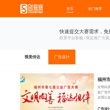
首页
热门推荐
快速提交大赛需求，免
联系平台客服 / 商定推广方案 
视觉传达
广告设计
福州
文明向
益广告
全国公益
广告设