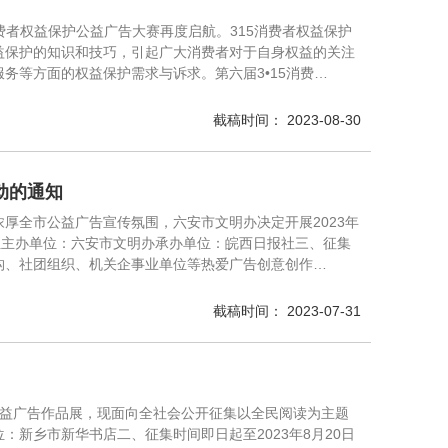
费者权益保护公益广告大赛再度启航。315消费者权益保护
益保护的知识和技巧，引起广大消费者对于自身权益的关注
务等方面的权益保护需求与诉求。第六届3•15消费…
截稿时间： 2023-08-30
动的通知
厚全市公益广告宣传氛围，六安市文明办决定开展2023年
位主办单位：六安市文明办承办单位：皖西日报社三、征集
构、社团组织、机关企事业单位等热爱广告创意创作…
截稿时间： 2023-07-31
”公益广告作品展，现面向全社会公开征集以全民阅读为主题
新乡市新华书店二、征集时间即日起至2023年8月20日