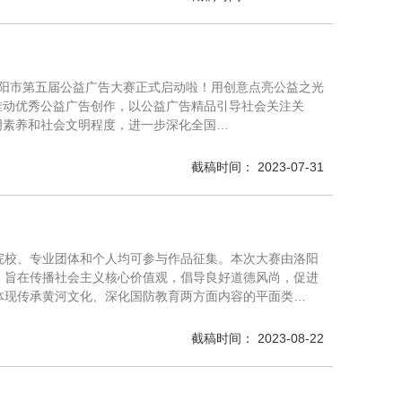
度阜阳市第五届公益广告大赛正式启动啦！用创意点亮公益之光
推动优秀公益广告创作，以公益广告精品引导社会关注关
明素养和社会文明程度，进一步深化全国…
截稿时间： 2023-07-31
等院校、专业团体和个人均可参与作品征集。本次大赛由洛阳
，旨在传播社会主义核心价值观，倡导良好道德风尚，促进
体现传承黄河文化、深化国防教育两方面内容的平面类…
截稿时间： 2023-08-22