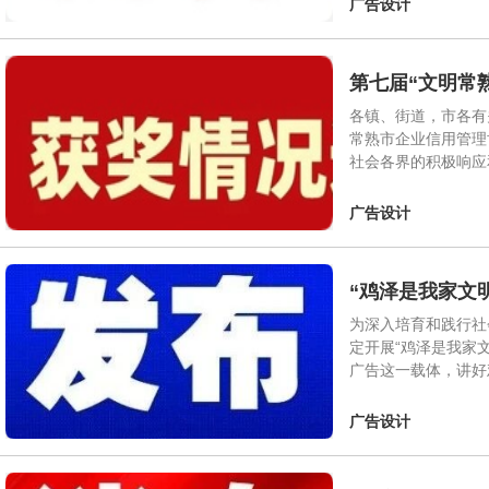
广告设计
第七届“文明常
各镇、街道，市各有
常熟市企业信用管理
社会各界的积极响应
广告设计
“鸡泽是我家文
为深入培育和践行社
定开展“鸡泽是我家
广告这一载体，讲好
广告设计