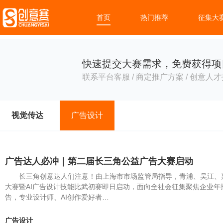
首页
热门推荐
征集大
快速提交大赛需求，免费获得项
联系平台客服 / 商定推广方案 / 创意人才
视觉传达
广告设计
广告达人必冲｜第二届长三角公益广告大赛启动
长三角创意达人们注意！由上海市市场监管局指导，青浦、吴江、嘉
大赛暨AI广告设计技能比武初赛即日启动，面向全社会征集聚焦企业
告，专业设计师、AI创作爱好者…
广告设计