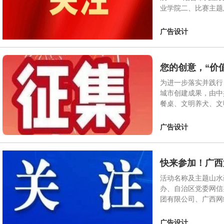
业学院二、比赛主题
广告设计
您的创意，“价
为进一步落实并践行
城市创建成果，由中
餐桌、文明养犬、文
广告设计
快来参加！广西
活动名称及主题山水
办、自治区党委网信
团有限公司、广西网
广告设计