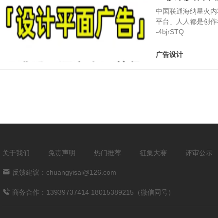
中国联通海纳星火内
平台」人人都是创作者中国
-4bjrSTQ
广告设计
关于我们
免责声明
热门推荐
征集大赛
评审公示
反馈建议：chuangyisai@126.com
商务合作：13939737414 18015389215（微信同号）