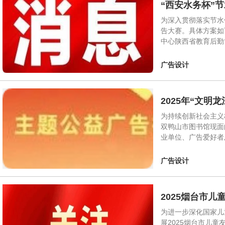
“西安水务杯”
为深入贯彻落实节水
告大赛。具体方案如
中心陕西省教育后勤
广告设计
2025年“文明
为持续创新社会主义
双鸭山市图书馆现面
业单位、广告爱好者
广告设计
2025烟台市
为进一步深化国家儿
展2025烟台市儿