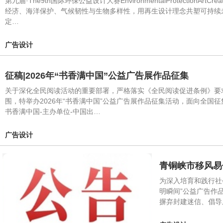
第九届·The9th国际环保公益设计大赛EnvironmentalProtectio
经济、海洋保护、气候韧性与生物多样性，用再生设计理念共塑可持续未来
定…
广告设计
征稿|2026年“书香满中国”公益广告展作品征集
关于深化全民阅读活动的重要部署，严格落实《全民阅读促进条例》要
围，特举办2026年“书香满中国”公益广告展作品征集活动，面向全国
书香满中国-主办单位-中国出…
广告设计
青铜峡市移风易
为深入培育和践行社
明瞬间”公益广告作
摒弃封建迷信、倡导