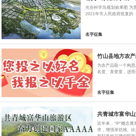
光谷科学岛规划效果图 为
2021年市人民政府批复的
名字征集
竹山县地方农产
为农产品取一个构思
名度、美誉度，进而
名字征集
共青城市富华山
近年来，“IP”概
求，增强亲切感。比