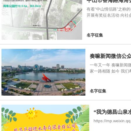
中山市香海路海角
有着“中山情侣路”之称
开展有奖征名活动 向社
名字征集
奏嘛新闻微信公
一年又一年 奏嘛新闻
家一路相随 如今 我们
名字征集
“我为德昌山泉
https://mp.weixin.