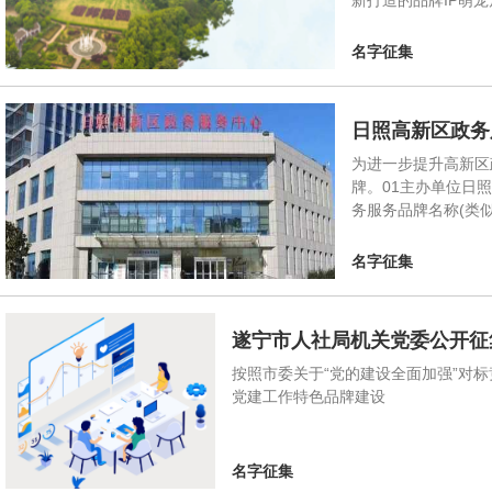
新打造的品牌IP萌
名字征集
日照高新区政务
为进一步提升高新区
牌。01主办单位日
务服务品牌名称(类似
名字征集
遂宁市人社局机关党委公开征
按照市委关于“党的建设全面加强”对
党建工作特色品牌建设
名字征集