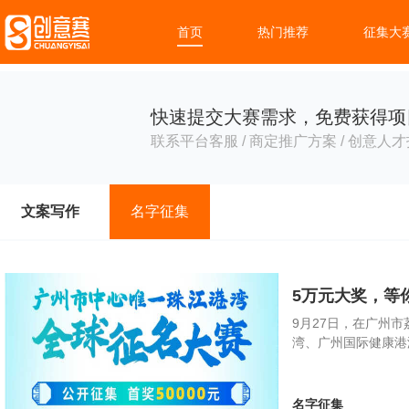
首页
热门推荐
征集大
快速提交大赛需求，免费获得项
联系平台客服 / 商定推广方案 / 创意人才
文案写作
名字征集
5万元大奖，等
9月27日，在广州
湾、广州国际健康港
名字征集