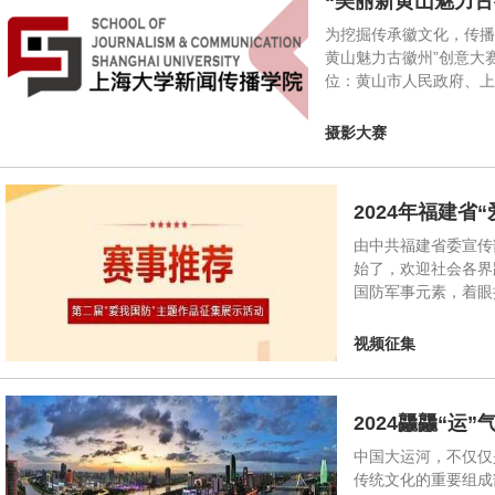
“美丽新黄山魅力
为挖掘传承徽文化，传播
黄山魅力古徽州”创意大赛
位：黄山市人民政府、
摄影大赛
2024年福建
由中共福建省委宣传
始了，欢迎社会各界
国防军事元素，着眼
视频征集
2024龘龘“运
中国大运河，不仅仅
传统文化的重要组成