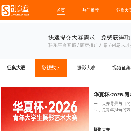
首页
热门推荐
征集大
快速提交大赛需求，免费获得项
联系平台客服 / 商定推广方案 / 创意人才
征集大赛
影视数字
摄影大赛
视频征集
华夏杯·2026
一、大赛背景与目的
命，是青年担当的方
摄影大赛