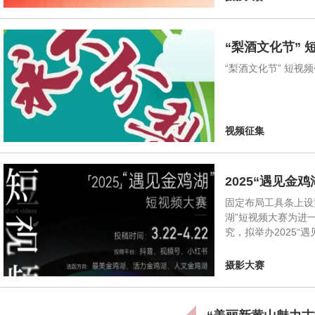
“梨酒文化节”
“梨酒文化节” 短视
视频征集
2025“遇见金
固定布局工具条上设置
湖”短视频大赛为进
究，拟举办2025
摄影大赛