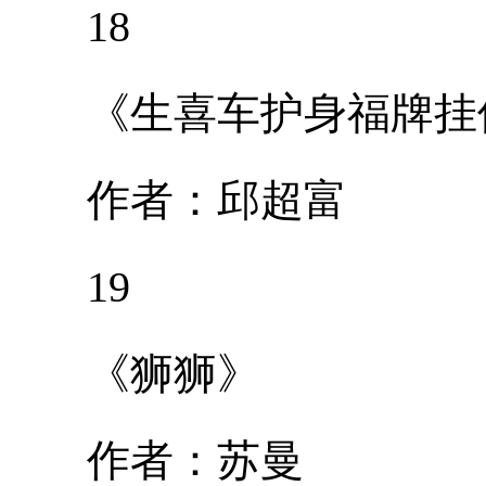
18
《生喜车护身福牌挂
作者：邱超富
19
《狮狮》
作者：苏曼