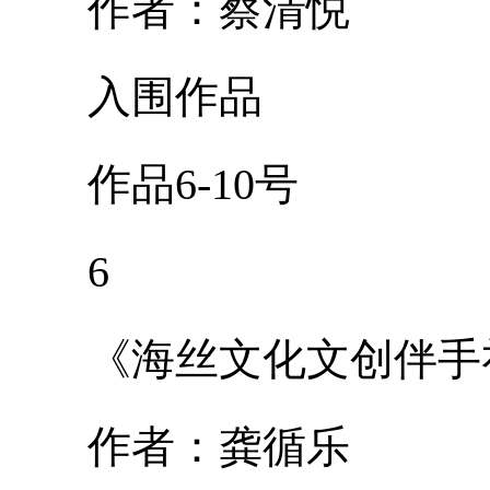
作者：蔡清悦
入围作品
作品6-10号
6
《海丝文化文创伴手
作者：龚循乐