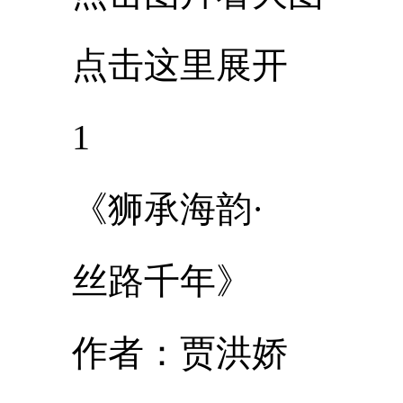
点击这里展开
1
《狮承海韵·
丝路千年》
作者：贾洪娇