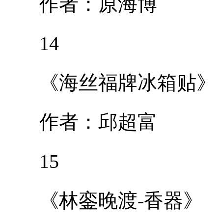
作者：原海博
14
《海丝福牌冰箱贴》
作者：邱超富
15
《林銮晚渡-香器》