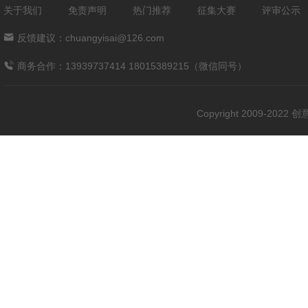
关于我们
免责声明
热门推荐
征集大赛
评审公示
反馈建议：chuangyisai@126.com
商务合作：13939737414 18015389215（微信同号）
Copyright 2009-202