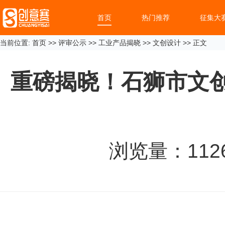
首页
热门推荐
征集大
当前位置:
首页
>>
评审公示
>>
工业产品揭晓
>>
文创设计
>> 正文
重磅揭晓！石狮市文创
浏览量：
112