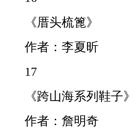
《厝头梳篦》
作者：李夏昕
17
《跨山海系列鞋子》
作者：詹明奇