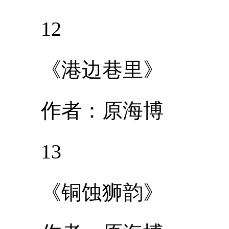
12
《港边巷里》
作者：原海博
13
《铜蚀狮韵》