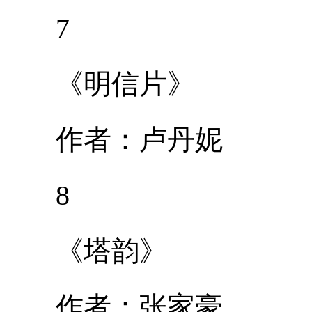
7
《明信片》
作者：卢丹妮
8
《塔韵》
作者：张家豪