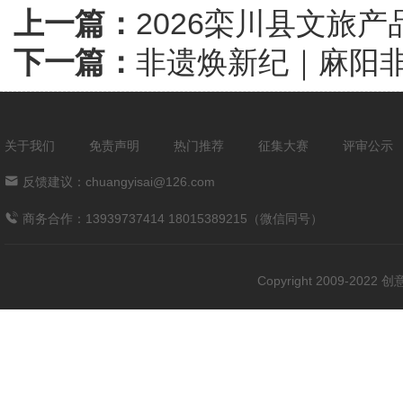
上一篇：
2026栾川县文旅
下一篇：
非遗焕新纪｜麻阳
关于我们
免责声明
热门推荐
征集大赛
评审公示
反馈建议：chuangyisai@126.com
商务合作：13939737414 18015389215（微信同号）
Copyright 2009-202