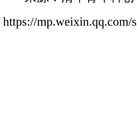
https://mp.weixin.qq.c