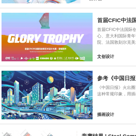
首届CFIC中
首届CFIC中法国
心、意大利国际青年
院、法国敦刻尔克美
文创设计
参考《中国日报
《中国日报》火出圈
这种常规印象，用插
插画设计