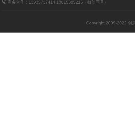
商务合作：13939737414 18015389215（微信同号）
Copyright 2009-202