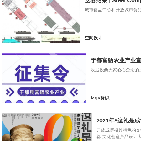
竞赛结果 | Steel Com
城市食品中心和开放城市食
空间设计
于都富硒农业产业宣
欢迎投票大家心心念念的投
logo标识
2021年“这礼是
开放成博极具特色的文
都”文化创意产品设计