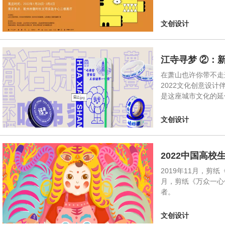
文创设计
江寺寻梦 ②：
在萧山也许你带不走
2022文化创意设
是这座城市文化的延
文创设计
2022中国高校
2019年11月，
月，剪纸《万众一心
者。
文创设计