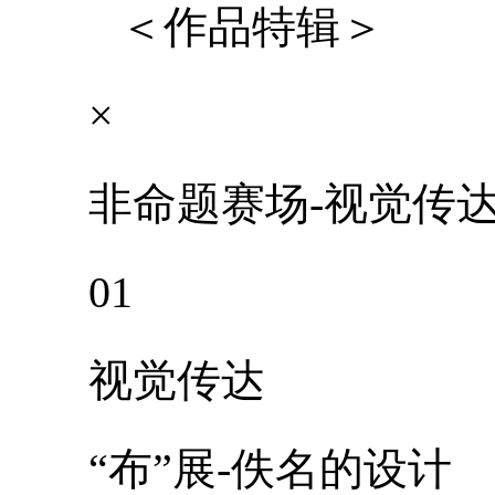
＜作品特辑＞
×
非命题赛场-视觉传
01
视觉传达
“布”展-佚名的设计