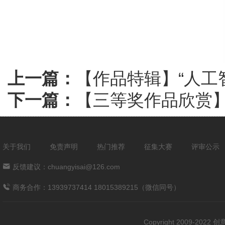
上一篇：
【作品特辑】“人工
下一篇：
【三等奖作品欣赏】
关于我们
免责声明
热门推荐
征集大赛
评审公示
反馈建议：chuangyisai@126.com
商务合作：13939737414 18015389215（微信同号）
Copyright 2009-202