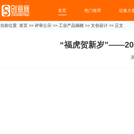
首页
热门推荐
征集大
当前位置:
首页
>>
评审公示
>>
工业产品揭晓
>>
文创设计
>> 正文
“福虎贺新岁”——2