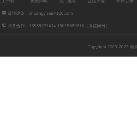
关于我们
免责声明
热门推荐
征集大赛
评审公示
反馈建议：chuangyisai@126.com
商务合作：13939737414 18015389215（微信同号）
Copyright 2009-202