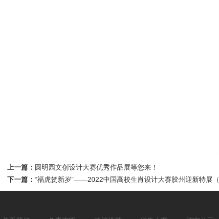
上一篇：
圆明园文创设计大赛优秀作品展等您来！
下一篇：
“福虎贺新岁”——2022中国高校生肖设计大赛胶州迎新特展