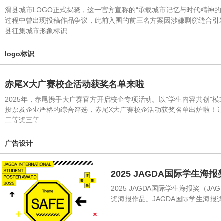
滑县城市LOGO正式揭晓，这一官方宣称的“承载城市记忆与时代精神
过程中曾出现投稿作品争议，此前入围的前三名方案因涉嫌剽窃缝合引
县征集城市形象标识…
logo标识
赤尾X大广赛校企活动获奖名单来啦
2025年，赤尾携手大广赛官方开启校企专项活动。以"学生内容共创"
投票及企业严格的综合评选，赤尾X大广赛校企活动获奖名单出炉啦！
二等奖三等…
广告设计
2025 JAGDA国际学生
2025 JAGDA国际学生海报奖（JAGD
奖海报作品。JAGDA国际学生海