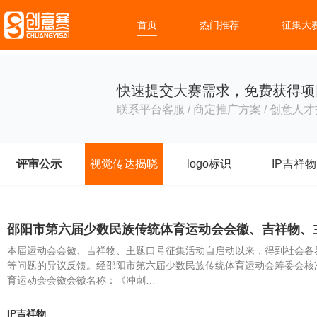
首页
热门推荐
征集大
快速提交大赛需求，免费获得项
联系平台客服 / 商定推广方案 / 创意人才
评审公示
视觉传达揭晓
logo标识
IP吉祥物
邵阳市第六届少数民族传统体育运动会会徽、吉祥物、
本届运动会会徽、吉祥物、主题口号征集活动自启动以来，得到社会各
等问题的异议反馈。经邵阳市第六届少数民族传统体育运动会筹委会核
育运动会会徽会徽名称：《冲刺…
IP吉祥物