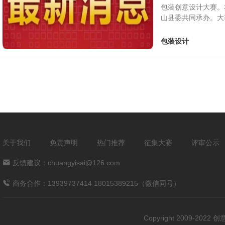
包装创意设计大赛。
山县委共同承办。大
包装设计
关于我们
免责声明
热门推荐
征集大赛
评审公示
反馈建议：chuangyisai@126.com
商务合作：13939737414 18015389215（微信同号）
Copyright 2009-202