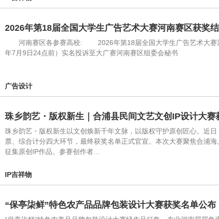
2026年第18届全国大学生广告艺术大赛河南赛区获奖
河南赛区各参赛高校: 2026年第18届全国大学生广告艺术大赛
年7月9日24点前）实名投诉至大广赛河南赛区组委会秘书
广告设计
珠乡韵艺・版权新生｜合浦县民间文艺文创IP设计大赛
珠乡韵艺・版权新生以文创焕新千年文脉，以版权守护原创匠心。近日，
票、综合计分四大环节，最终获奖名单正式官宣。本次大赛聚焦合浦海
征集原创IP作品。参赛创作者…
IP吉祥物
“保亭柒鲜”特色农产品品牌包装设计大赛获奖名单公布