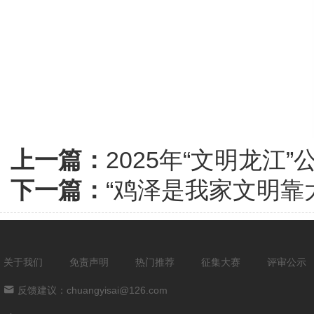
上一篇：
2025年“文明龙江
下一篇：
“鸡泽是我家文明靠
关于我们
免责声明
热门推荐
征集大赛
评审公示
反馈建议：chuangyisai@126.com