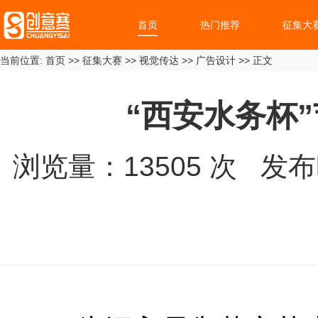
首页
热门推荐
征集大
当前位置:
首页
>>
征集大赛
>>
视觉传达
>>
广告设计
>> 正文
“西安水务杯
浏览量：
13505
次 发布时