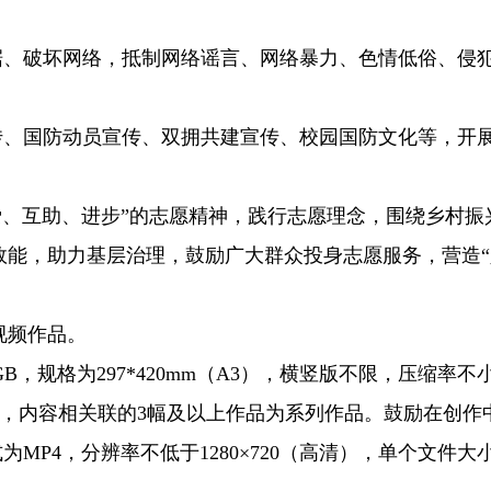
、破坏网络，抵制网络谣言、网络暴力、色情低俗、侵
、国防动员宣传、双拥共建宣传、校园国防文化等，开
爱、互助、进步”的志愿精神，践行志愿理念，围绕乡村振
效能，助力基层治理，鼓励广大群众投身志愿服务，营造“
视频作品。
，规格为297*420mm（A3），横竖版不限，压缩率不小
作品，内容相关联的3幅及以上作品为系列作品。鼓励在创
P4，分辨率不低于1280×720（高清），单个文件大小