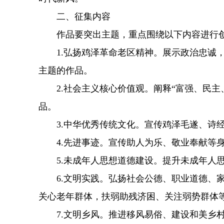
二、征集内容
作品要突出主题，重点围绕以下内容进行
1.弘扬鸡泽革命老区精神。展示政治忠诚，
主题的作品。
2.社会主义核心价值观。阐释“富强、民主
品。
3.中华优秀传统文化。宣传鸡泽毛遂、诗经
4.先进事迹。宣传助人为乐、敬业奉献等身
5.未成年人思想道德建设。提升未成年人思
6.文明实践。弘扬社会公德、职业道德、家
关心老年群体，扶弱助残济困、关注弱势群体
7.文明乡风。推进移风易俗、建设和美乡村