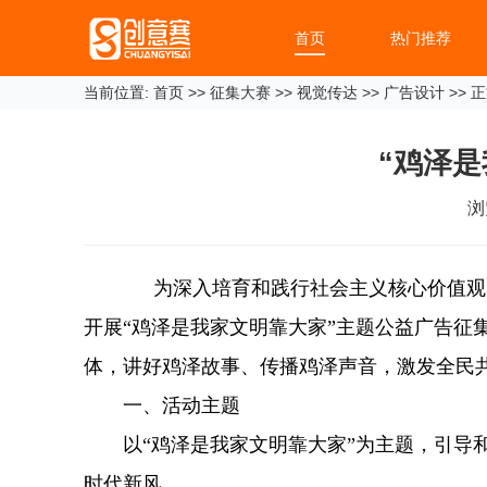
首页
热门推荐
当前位置:
首页
>>
征集大赛
>>
视觉传达
>>
广告设计
>> 
“鸡泽
浏
为深入培育和践行社会主义核心价值观
开展“鸡泽是我家文明靠大家”主题公益广告
体，讲好鸡泽故事、传播鸡泽声音，激发全民
一、活动主题
以“鸡泽是我家文明靠大家”为主题，引导和
时代新风。