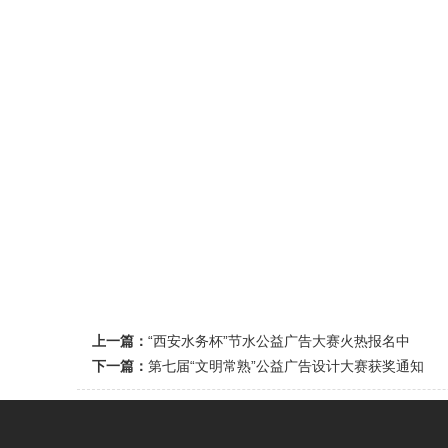
上一篇：
“西安水务杯”节水公益广告大赛火热报名中
下一篇：
第七届“文明常熟”公益广告设计大赛获奖通知