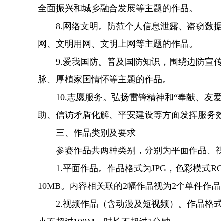
全面振兴和城乡融合发展等主题的作品。
8.网络文明。防范个人信息泄露、盗窃数据
网、文明用网、文明上网等主题的作品。
9.爱我国防。普及国防知识，围绕边防宣传
脉、厚植家国情怀等主题的作品。
10.志愿服务。弘扬雷锋精神和“奉献、友
助、信访矛盾化解、平安建设等方面发挥服务
三、作品类别及要求
参赛作品共两种类别，分别为平面作品、
1.平面作品。作品格式为JPG，色彩模式RGB
10MB。内容相关联的2幅作品视为2个单件
2.视频作品（含动漫及短视频）。作品格式为M