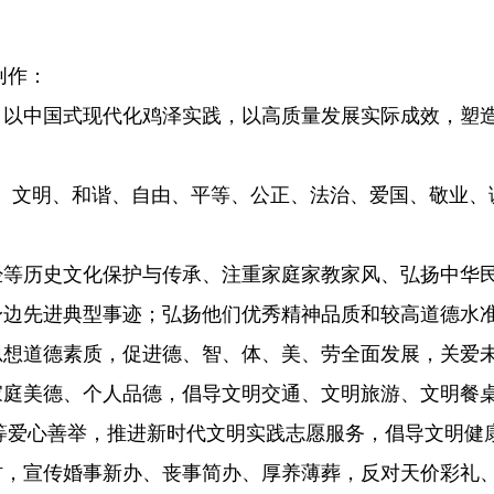
创作：
以中国式现代化鸡泽实践，以高质量发展实际成效，塑
、文明、和谐、自由、平等、公正、法治、爱国、敬业、
等历史文化保护与传承、注重家庭家教家风、弘扬中华
边先进典型事迹；弘扬他们优秀精神品质和较高道德水
想道德素质，促进德、智、体、美、劳全面发展，关爱
庭美德、个人品德，倡导文明交通、文明旅游、文明餐
等爱心善举，推进新时代文明实践志愿服务，倡导文明健
，宣传婚事新办、丧事简办、厚养薄葬，反对天价彩礼