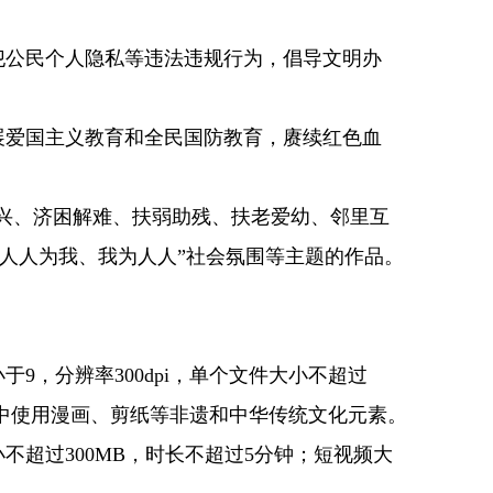
犯公民个人隐私等违法违规行为，倡导文明办
展爱国主义教育和全民国防教育，赓续红色血
兴、济困解难、扶弱助残、扶老爱幼、邻里互
人人为我、我为人人”社会氛围等主题的作品。
于9，分辨率300dpi，单个文件大小不超过
作中使用漫画、剪纸等非遗和中华传统文化元素。
不超过300MB，时长不超过5分钟；短视频大