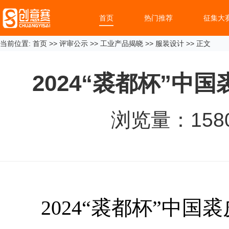
首页
热门推荐
征集大
当前位置:
首页
>>
评审公示
>>
工业产品揭晓
>>
服装设计
>> 正文
2024“裘都杯”
浏览量：
158
2024“裘都杯”中