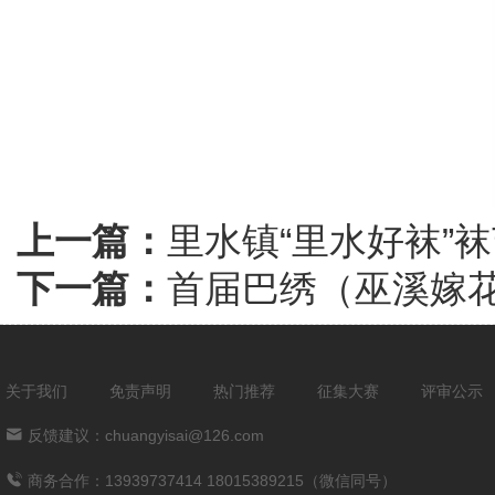
上一篇：
里水镇“里水好袜”
下一篇：
首届巴绣（巫溪嫁
关于我们
免责声明
热门推荐
征集大赛
评审公示
反馈建议：chuangyisai@126.com
商务合作：13939737414 18015389215（微信同号）