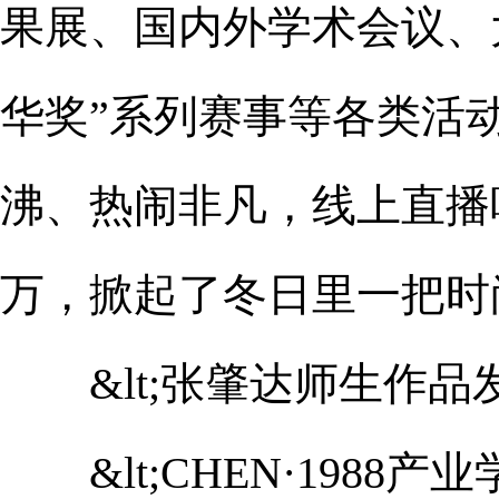
果展、国内外学术会议、
华奖”系列赛事等各类活
沸、热闹非凡，线上直播吸
万，掀起了冬日里一把时
&lt;张肇达师生作品发布
&lt;CHEN·1988产