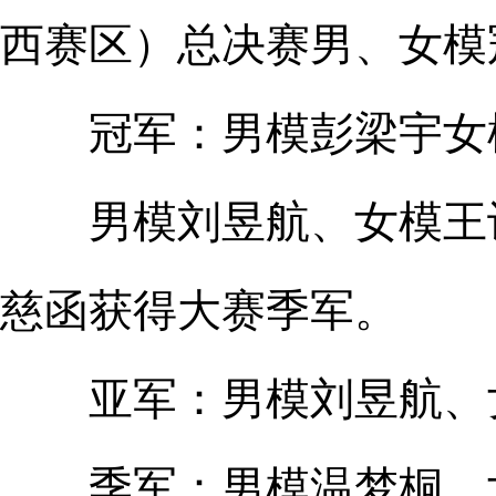
西赛区）总决赛男、女模
冠军：男模彭梁宇女
男模刘昱航、女模王诗
慈函获得大赛季军。
亚军：男模刘昱航、
季军：男模温梦桐、