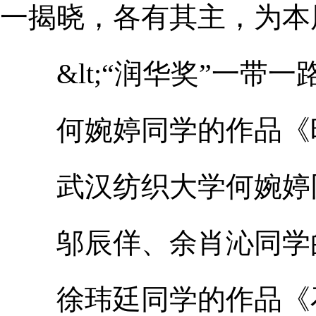
一揭晓，各有其主，为本
&lt;“润华奖”一带一
何婉婷同学的作品《
武汉纺织大学何婉婷同
邬辰佯、余肖沁同学的作
徐玮廷同学的作品《