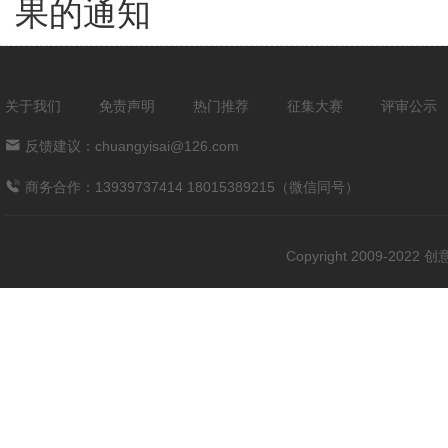
果的通知
关于我们
免责声明
热门推荐
征集大赛
评审公示
反馈建议：chuangyisai@126.com
商务合作：13939737414 18015389215（微信同号）
Copyright 2009-202