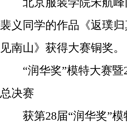
北京服装学院宋航峰同
裴义同学的作品《返璞归
见南山》获得大赛铜奖。
“润华奖”模特大赛暨2
总决赛
获第28届“润华奖”模特