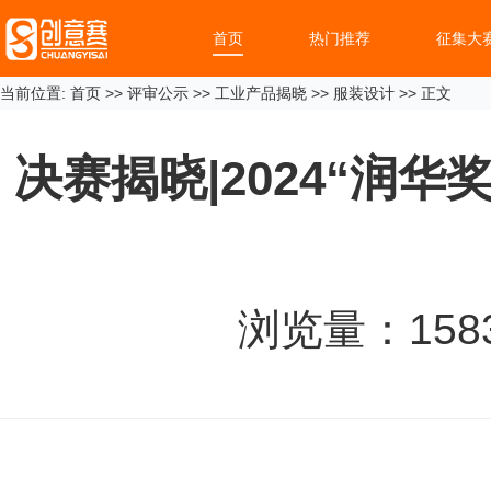
首页
热门推荐
征集大
当前位置:
首页
>>
评审公示
>>
工业产品揭晓
>>
服装设计
>> 正文
决赛揭晓|2024“润
浏览量：
158