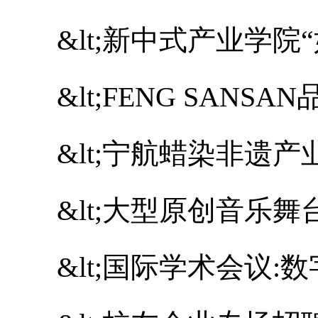
&lt;新中式产业学院“如
&lt;FENG SANSAN
&lt;宁航蜡染非遗产业
&lt;大型原创音乐舞台
&lt;国际学术会议:数