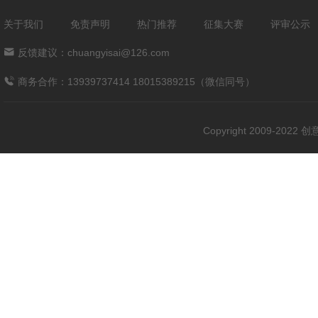
关于我们
免责声明
热门推荐
征集大赛
评审公示
反馈建议：chuangyisai@126.com
商务合作：13939737414 18015389215（微信同号）
Copyright 2009-202