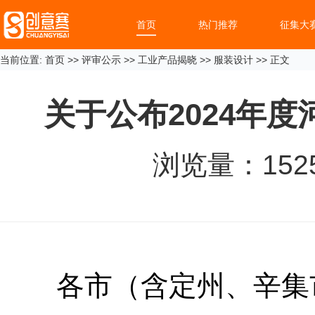
首页
热门推荐
征集大
当前位置:
首页
>>
评审公示
>>
工业产品揭晓
>>
服装设计
>> 正文
关于公布2024年
浏览量：
152
各市（含定州、辛集