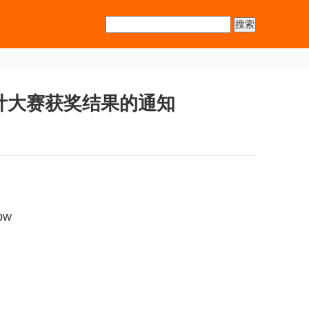
计大赛获奖结果的通知
pw