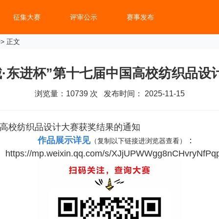
征集大赛
评审公示
赛事发布
> 正文
城·东进杯”第十七届中国高校纺织品设
浏览量：
10739
次 发布时间： 2025-11-15
国高校纺织品设计大赛获奖结果的通知
作品展示详见
：
（复制以下链接进浏览器查看）
https://mp.weixin.qq.com/s/XJjUPWWgg8nCHvryNfPq