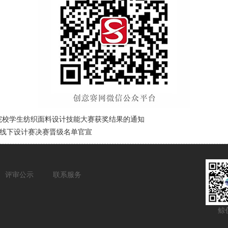
院校学生纺织面料设计技能大赛获奖结果的通知
赛线下设计赛决赛晋级名单官宣
评审公示
联系服务
鲸