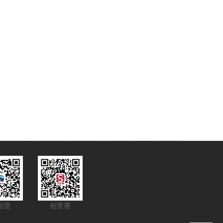
创意
创意赛