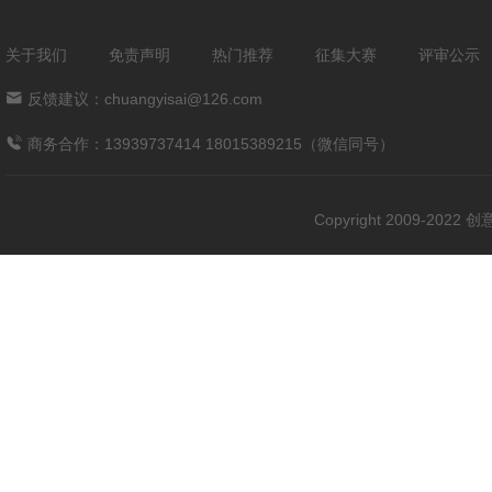
关于我们
免责声明
热门推荐
征集大赛
评审公示
反馈建议：chuangyisai@126.com
商务合作：13939737414 18015389215（微信同号）
Copyright 2009-202