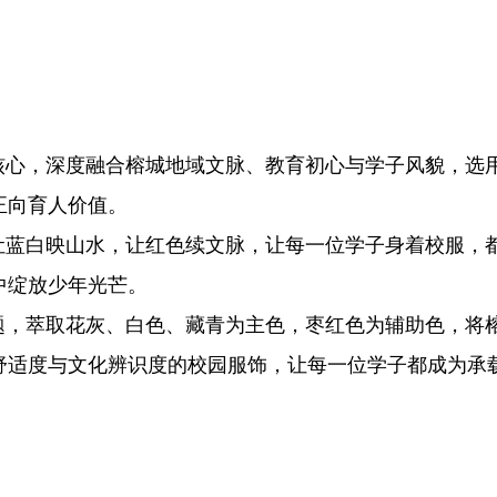
心，深度融合榕城地域文脉、教育初心与学子风貌，选
正向育人价值。
蓝白映山水，让红色续文脉，让每一位学子身着校服，
中绽放少年光芒。
，萃取花灰、白色、藏青为主色，枣红色为辅助色，将
舒适度与文化辨识度的校园服饰，让每一位学子都成为承