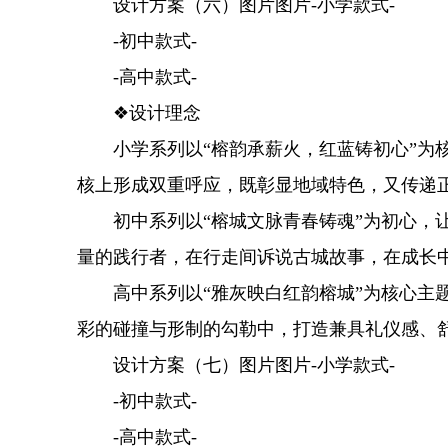
设计方案（六）图片图片-小学款式-
-初中款式-
-高中款式-
❖设计理念
小学系列以“榕韵承薪火，红蓝铸初心”为核
核上形成双重呼应，既彰显地域特色，又传递
初中系列以“榕城文脉青春铸魂”为初心，让
量的践行者，在行走间诉说古城故事，在成长
高中系列以“雅灰映白红韵榕城”为核心主题
彩的碰撞与形制的勾勒中，打造兼具礼仪感、
设计方案（七）图片图片-小学款式-
-初中款式-
-高中款式-