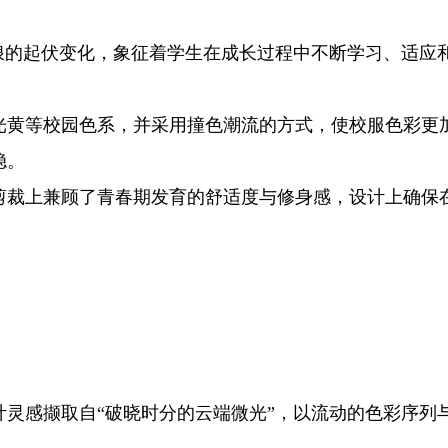
的起伏变化，象征着学生在成长过程中不断学习、适应
黄等校园色系，并采用撞色潮流的方式，使校服色彩更加
稳。
裁上兼顾了青春期发育的舒适度与修身感，设计上确保在
感撷取自“破晓时分的云端微光”，以流动的色彩序列