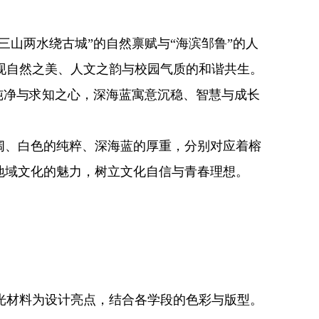
山两水绕古城”的自然禀赋与“海滨邹鲁”的人
现自然之美、人文之韵与校园气质的和谐共生。
纯净与求知之心，深海蓝寓意沉稳、智慧与成长
阔、白色的纯粹、深海蓝的厚重，分别对应着榕
地域文化的魅力，树立文化自信与青春理想。
材料为设计亮点，结合各学段的色彩与版型。