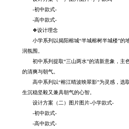
-初中款式-
-高中款式-
❖设计理念
小学系列以揭阳榕城“半城榕树半城楼”的地
润氛围。
初中系列提取“三山两水”的清新意象，主色
的清爽与朝气。
高中系列以“榕江晴波映翠影”为灵感，选取
生沉稳坚毅又兼具朝气的心智。
设计方案（二）图片图片-小学款式-
-初中款式-
-高中款式-