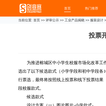
首页
热门推荐
当前位置:
首页
>>
评审公示
>>
工业产品揭晓
>>
服装设计
>
投票
为推进榕城区中小学生校服市场化改革工作
选出了以下候选款式（小学学段和初中学段各1
行票选，最终将按照线上投票和线下投票结果
段校服款式。
候选款式
设计方案（一）图片图片-小学款式-