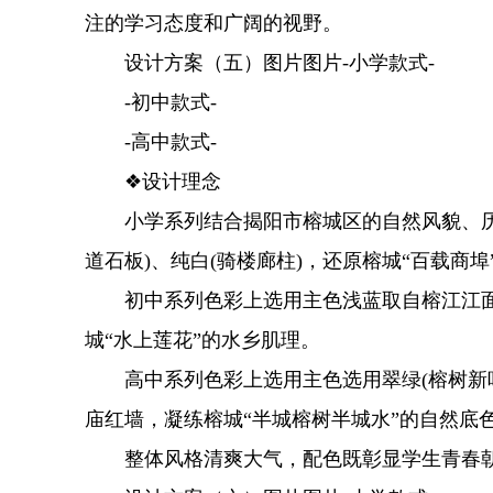
注的学习态度和广阔的视野。
设计方案（五）图片图片-小学款式-
-初中款式-
-高中款式-
❖设计理念
小学系列结合揭阳市榕城区的自然风貌、历史
道石板)、纯白(骑楼廊柱)，还原榕城“百载商
初中系列色彩上选用主色浅蓝取自榕江江面
城“水上莲花”的水乡肌理。
高中系列色彩上选用主色选用翠绿(榕树新叶、
庙红墙，凝练榕城“半城榕树半城水”的自然底
整体风格清爽大气，配色既彰显学生青春朝