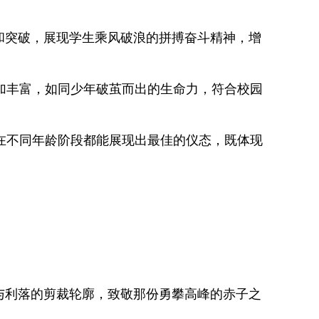
和突破，展现学生乘风破浪的拼搏奋斗精神，增
丰富，如同少年破茧而出的生命力，符合校园
不同年龄阶段都能展现出最佳的仪态，既体现
与利落的剪裁轮廓，致敬那份勇攀高峰的赤子之