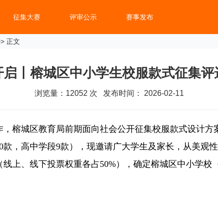
征集大赛
评审公示
赛事发布
> 正文
开启丨榕城区中小学生校服款式征集评
浏览量：
12052
次 发布时间： 2026-02-11
，榕城区教育局前期面向社会公开征集校服款式设计方案
0款，高中学段9款），现邀请广大学生及家长，从美观
（线上、线下投票权重各占50%），确定榕城区中小学校