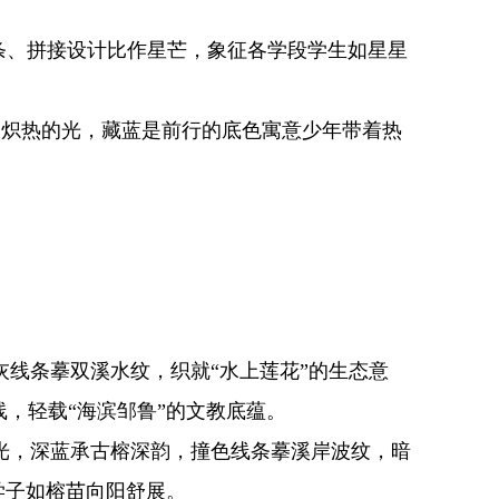
条、拼接设计比作星芒，象征各学段学生如星星
炽热的光，藏蓝是前行的底色寓意少年带着热
线条摹双溪水纹，织就“水上莲花”的生态意
，轻载“海滨邹鲁”的文教底蕴。
，深蓝承古榕深韵，撞色线条摹溪岸波纹，暗
学子如榕苗向阳舒展。