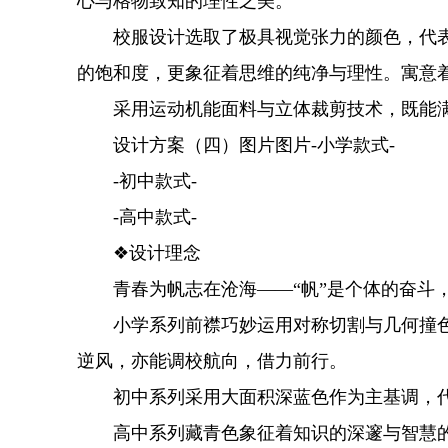
心与格物致知的理性之美。
校服设计选取了极具视觉张力的颜色，代表着
的饱和度，更象征着思维的纯净与理性。寓意着
采用运动机能面料与立体裁剪技术，既能满
设计方案（四）图片图片-小学款式-
-初中款式-
-高中款式-
❖设计理念
青春为帆志在沧海——“帆”是个体的奋斗，“
小学系列前襟巧妙运用对称切割与几何撞色
逆风，亦能调校航向，借力前行。
初中系列采用大面积深蓝色作为主基调，代
高中系列藏青色象征着知识的深邃与智慧的