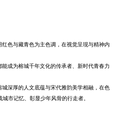
用红色与藏青色为主色调，在视觉呈现与精神内
都能成为榕城千年文化的传承者、新时代青春力
榕城深厚的人文底蕴与宋代雅韵美学相融，在色
载城市记忆、彰显少年风骨的行走者。