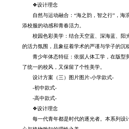
❖设计理念
自然与运动融合：“海之韵，智之行”，海浪
添校服的动感和青春活力。
校园色彩美学：结合天空蓝、深海蓝、阳光
的活力氛围，且象征着学术的严谨与学子的沉
青少年体态特征：依据人体工学，在版型剪
了统一的校风，又保留了个性美学。
设计方案（三）图片图片-小学款式-
-初中款式-
-高中款式-
❖设计理念
每一代青年都是时代的逐光者。本系列设计灵