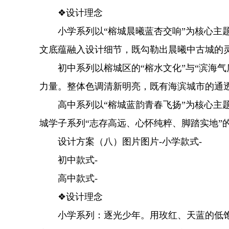
❖设计理念
小学系列以“榕城晨曦蓝杏交响”为核心主题，
文底蕴融入设计细节，既勾勒出晨曦中古城的
初中系列以榕城区的“榕水文化”与“滨海气
力量。整体色调清新明亮，既有海滨城市的通
高中系列以“榕城蓝韵青春飞扬”为核心主题
城学子系列“志存高远、心怀纯粹、脚踏实地
设计方案（八）图片图片-小学款式-
初中款式-
高中款式-
❖设计理念
小学系列：逐光少年。用玫红、天蓝的低饱