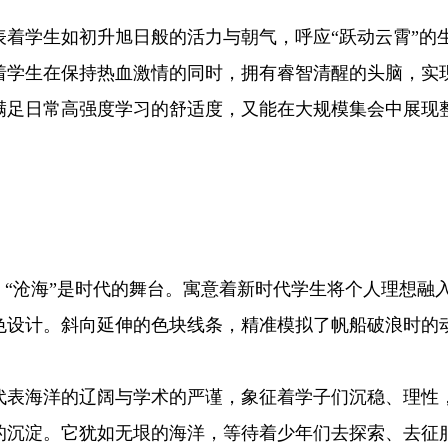
学生如初升旭日般的活力与朝气，呼应“跃动云霄”的
学生在保持热血激情的同时，拥有睿智清醒的头脑，实现
足日常高强度学习的舒适度，又能在大规模集会中展现
沧海”是时代的舞台。寓意着新时代学生将个人理想融入
设计。斜向延伸的色块线条，精准模拟了帆船破浪时的动
表海洋的辽阔与学术的严谨，象征着学子们沉稳、理性
沉淀。它犹如无垠的海洋，等待着少年们去探索、去征服