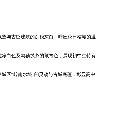
浅黛与古邑建筑的沉稳灰白，呼应秋日榕城的温
纯净白色及勾勒线条的藏青色，展现初中生特有
城区“岭南水城”的灵动与古城底蕴，彰显高中