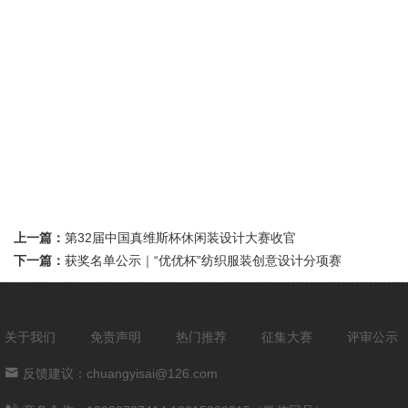
上一篇：
第32届中国真维斯杯休闲装设计大赛收官
下一篇：
获奖名单公示｜“优优杯”纺织服装创意设计分项赛
关于我们
免责声明
热门推荐
征集大赛
评审公示
反馈建议：chuangyisai@126.com