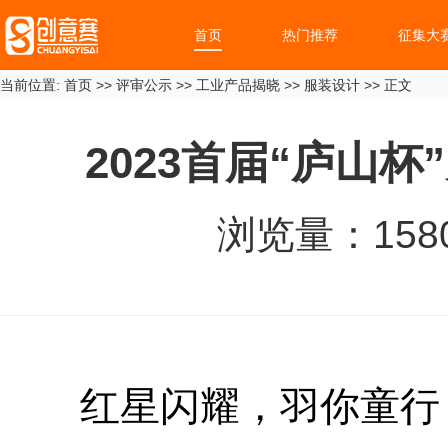
首页
热门推荐
征集大
当前位置:
首页
>>
评审公示
>>
工业产品揭晓
>>
服装设计
>> 正文
2023首届“庐山
浏览量：
158
红星闪耀，羽你童行