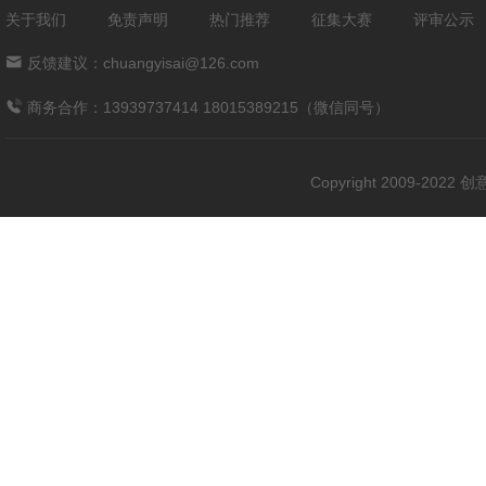
关于我们
免责声明
热门推荐
征集大赛
评审公示
反馈建议：chuangyisai@126.com
商务合作：13939737414 18015389215（微信同号）
Copyright 2009-202