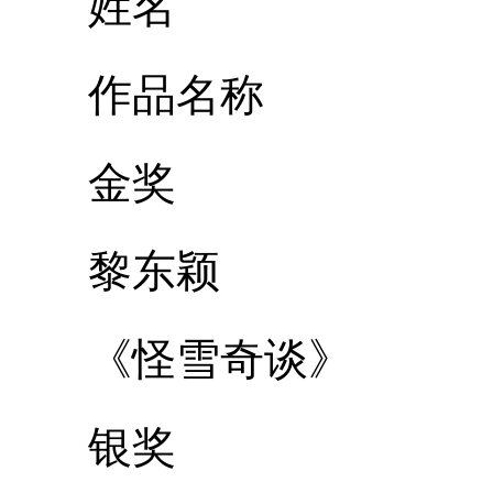
姓名
作品名称
金奖
黎东颖
《怪雪奇谈》
银奖