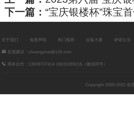
下一篇：
“宝庆银楼杯”珠宝
关于我们
免责声明
热门推荐
征集大赛
评审公示
反馈建议：chuangyisai@126.com
商务合作：13939737414 18015389215（微信同号）
Copyright 2009-202