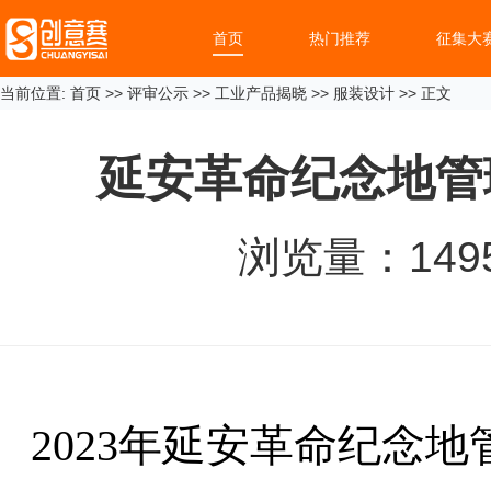
首页
热门推荐
征集大
当前位置:
首页
>>
评审公示
>>
工业产品揭晓
>>
服装设计
>> 正文
延安革命纪念地管
浏览量：
149
2023年延安革命纪念