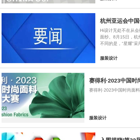
杭州亚运会中国
Hi设计无处不在从
面纱。8月15日，
不同的是，“星耀”
服装设计
赛得利·2023中国
赛得利·2023中国时尚
服装设计