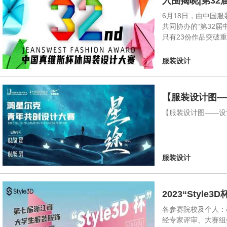
入围揭晓|第3
6月18日，由中国
共同协办的“第32
只有23份作品突破
服装设计
【服装设计图—
【服装设计图——设
服装设计
2023“Sty
各参赛院校及个人：根
经专家评审、大赛组