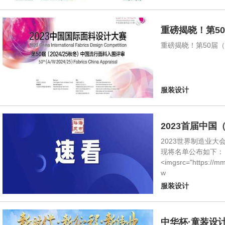
重磅揭晓！第50
重磅揭晓！第50届（
服装设计
2023首届中
2023世界制造业
现将名单公布如下：
<imgsrc="https://
w
服装设计
中华杯·童装设