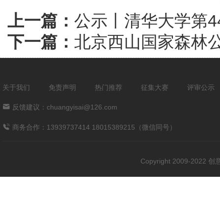
上一篇：
公示丨清华大学第4
下一篇：
北京西山国家森林
关于我们
免责声明
热门推荐
征集大赛
评审公示
反馈建议：chuangyisai@126.com
商务合作：13939737414 18015389215（微信同号）
Copyright 2009-202