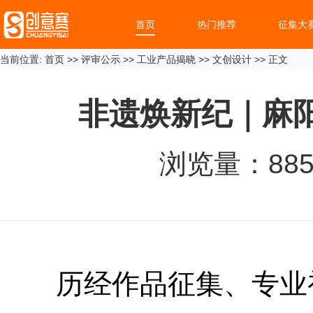
首页
热门推荐
征集大
当前位置:
首页
>>
评审公示
>>
工业产品揭晓
>>
文创设计
>> 正文
非遗焕新纪｜麻
浏览量：
88
历经作品征集、专业