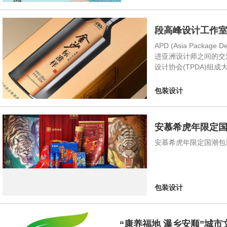
段高峰设计工作室荣获
APD (Asia Pa
进亚洲设计师之间的交流
设计协会(TPDA)组成
包装设计
安慕希虎年限定
安慕希虎年限定国潮包
包装设计
“康养福地 瀑乡安顺”城市