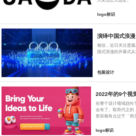
人奖也正式选定。
logo标识
演绎中国式浪漫
相信，近日关注度最
国式浪漫的开幕式从
包装设计
2022年的9个
在整个设计领域趋向
会有了。取而代之的
形容都有点过于「用
logo标识