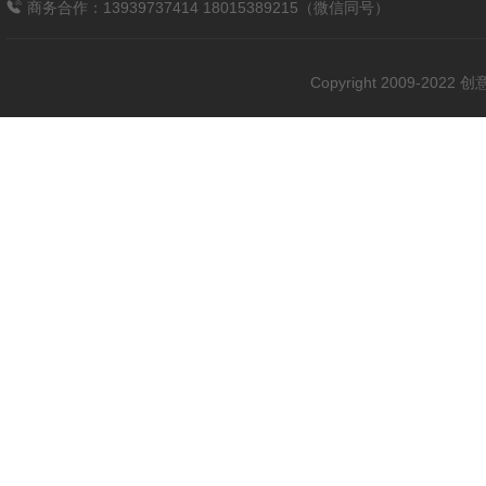
商务合作：13939737414 18015389215（微信同号）
Copyright 2009-202