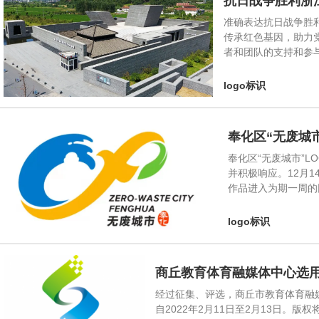
抗日战争胜利浙
准确表达抗日战争胜
传承红色基因，助力
者和团队的支持和参
logo标识
奉化区“无废城
奉化区“无废城市”L
并积极响应。12月1
作品进入为期一周的
logo标识
商丘教育体育融媒体中心选用
经过征集、评选，商丘市教育体育融
自2022年2月11日至2月13日。