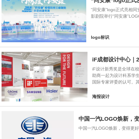
“同安康”logo正
“同安康”logo正式亮
影剧院举行“同安康”LO
logo标识
iF成都设计中心｜
iF设计新秀奖是全球在
助商一起为设计科系学生
国际专家评委的认可。其
海报设计
中国一汽LOGO焕新，
中国一汽LOGO焕新，变得更