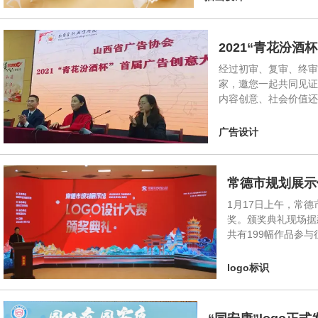
2021“青花汾
经过初审、复审、终审
家，邀您一起共同见证
内容创意、社会价值还
广告设计
常德市规划展示
1月17日上午，常
奖。颁奖典礼现场据
共有199幅作品参
logo标识