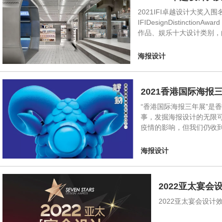
2021IFI卓越设计大奖
IFIDesignDistin
作品、娱乐十大设计类别，向全球建
海报设计
2021香港国际海报
“香港国际海报三年展”是
事，发掘海报设计的无限
疫情的影响，但我们仍收到
海报设计
2022亚太宴
2022亚太宴会设