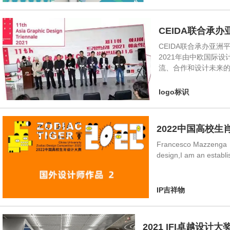
CEIDA联合承
CEIDA联合承办亚洲平
2021年由中欧国际
流、合作和设计未来的
logo标识
2022中国高校生
Francesco Mazzenga（意大
design,I am an establis
IP吉祥物
2021 IFI卓越设计