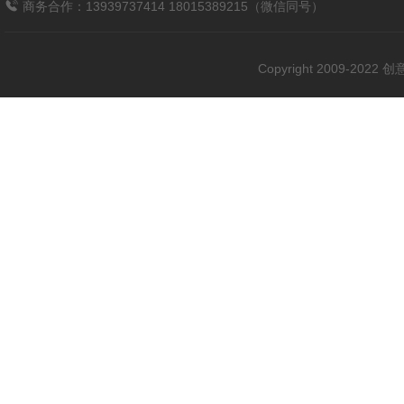
商务合作：13939737414 18015389215（微信同号）
Copyright 2009-202