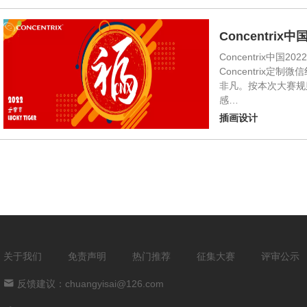
Concentr
Concentrix
Concentrix
非凡。按本次大赛规
感…
插画设计
关于我们
免责声明
热门推荐
征集大赛
评审公示
反馈建议：chuangyisai@126.com