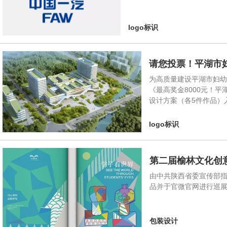
logo标识
请您投票！平湖市
为高质量建设平湖市妇幼
《最高奖金8000元！
设计方案（各5件作品）
logo标识
第二届榆林文化创
由中共陕西省委宣传部指
品并于官微官网进行巡展。
包装设计