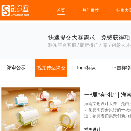
首页
热门推荐
征集大
快速提交大赛需求，免费获得项
联系平台客服 / 商定推广方案 / 创意人才
评审公示
视觉传达揭晓
logo标识
IP吉祥物
一“鹿”有“礼”｜
海南文创设计大赛，是由
计竞赛组委会执行的一场面
道，参赛者们集聚创新力
插画设计