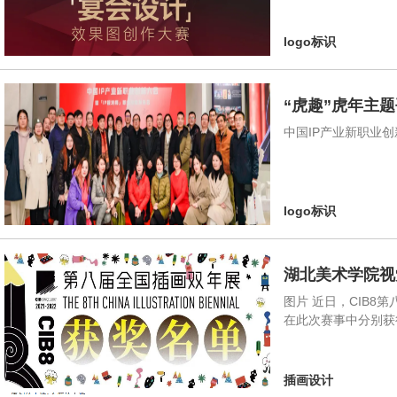
logo标识
“虎趣”虎年主
中国IP产业新职业
logo标识
湖北美术学院视
图片 近日，CIB8
在此次赛事中分别获
插画设计