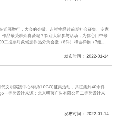
月在邯郸举行，大会的会徽、吉祥物经过前期社会征集、专家
）作品最受群众喜爱呢？欢迎大家参与活动，为你心目中最
17：00二投票对象候选作品分为会徽（8件）和吉祥物（7组…
发布时间： 2022-01-14
文明实践中心标识(L0GO)征集活动，共征集到40余件
ogo一等奖设计来源：北京明著广告有限公司二等奖设计来
发布时间： 2022-01-14