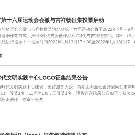
省第十六届运动会会徽与吉祥物征集投票启动
中的省运会会徽与吉祥物推选河北省第十六届运动会将于2022年4月－9
邀请创作等方式，推出8件优秀会徽作品和7组优秀吉祥物作品。哪件（组
品进行投票！一投票时间2022年1月13日17：00至2022年1月18日
识
代文明实践中心LOGO征集结果公告
时代文明实践中心建设，更好服务大众，前期面向全社会开展同仁市新时代
出一等奖1名，二等奖1名，三等奖1名，现将评选结果公布如下：获奖l
牌标识创作工作室三等奖