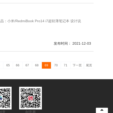
/RedmiBook Pro14 i7超轻薄笔记本 设计说
发布时间： 2021-12-03
4
65
66
67
68
69
70
71
下一页
尾页
创意
创意赛