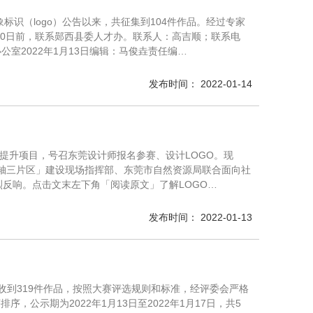
标识（logo）公告以来，共征集到104件作品。经过专家
月20日前，联系郧西县委人才办。联系人：高吉顺；联系电
小组办公室2022年1月13日编辑：马俊垚责任编…
发布时间： 2022-01-14
提升项目，号召东莞设计师报名参赛、设计LOGO。现
心两轴三片区」建设现场指挥部、东莞市自然资源局联合面向社
烈反响。点击文末左下角「阅读原文」了解LOGO…
发布时间： 2022-01-13
收到319件作品，按照大赛评选规则和标准，经评委会严格
公示期为2022年1月13日至2022年1月17日，共5