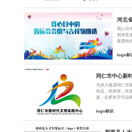
河北
我心目
初评及
喜爱的作
logo标
同仁市中心新时
为深入推进同仁市新
作品，经评审，评选
源：合肥市天宇品
logo标识