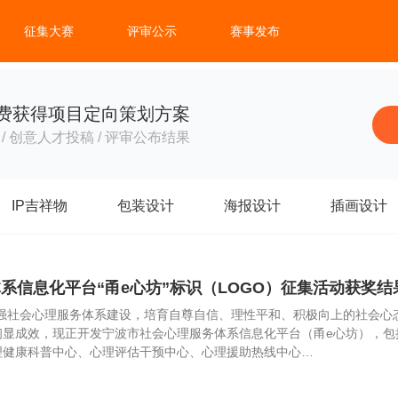
征集大赛
评审公示
赛事发布
费获得项目定向策划方案
/ 创意人才投稿 / 评审公布结果
IP吉祥物
包装设计
海报设计
插画设计
系信息化平台“甬e心坊”标识（LOGO）征集活动获奖结
强社会心理服务体系建设，培育自尊自信、理性平和、积极向上的社会心态
显成效，现正开发宁波市社会心理服务体系信息化平台（甬e心坊），包括
理健康科普中心、心理评估干预中心、心理援助热线中心…