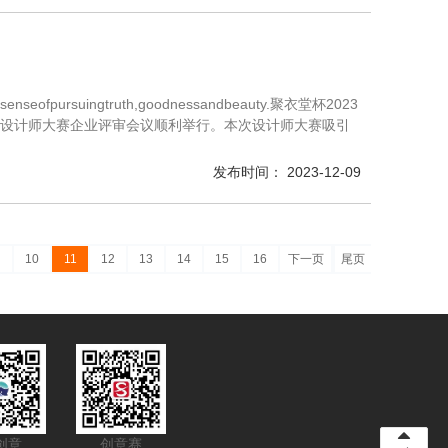
ntoasenseofpursuingtruth,goodnessandbeauty.聚衣堂杯2023
服设计师大赛企业评审会议顺利举行。本次设计师大赛吸引
发布时间： 2023-12-09
10
11
12
13
14
15
16
下一页
尾页
创意
创意赛