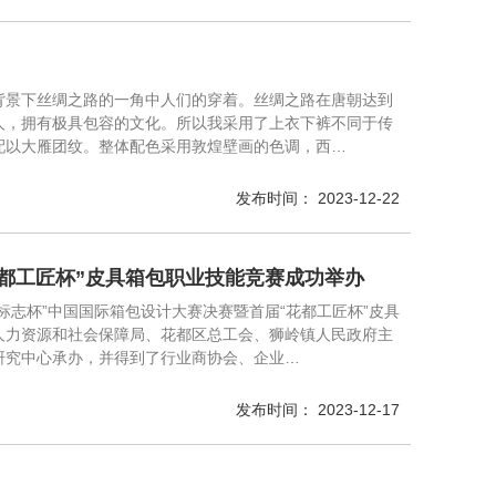
唐朝背景下丝绸之路的一角中人们的穿着。丝绸之路在唐朝达到
人，拥有极具包容的文化。所以我采用了上衣下裤不同于传
配以大雁团纹。整体配色采用敦煌壁画的色调，西…
发布时间： 2023-12-22
花都工匠杯”皮具箱包职业技能竞赛成功举办
皮标志杯”中国国际箱包设计大赛决赛暨首届“花都工匠杯”皮具
人力资源和社会保障局、花都区总工会、狮岭镇人民政府主
研究中心承办，并得到了行业商协会、企业…
发布时间： 2023-12-17