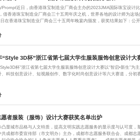
ing/Prompt近日，由香港珠宝制造业厂商会主办的2023JMA国际珠
”，借香港珠宝制造业厂商会三十五周年庆之机，世界各地的设计师为这场
月1日在香港珠宝制造业厂商会三十五周年晚宴内颁发，获奖结果如下：公开
计
3年“Style 3D杯”浙江省第七届大学生服装服饰创意设计
年“Style3D杯”浙江省第七届大学生服装服饰创意设计大赛以“智启•新
计、科技创意设计、短视频创作、数字化时尚创意设计等六大赛道，分初
计
志愿者服装（服饰）设计大赛获奖名单出炉
步凸显城市品格与人文特质，提高文明实践志愿服务的显示度与认可度，
中共成都市委宣传部（市文明办）主办，成都市志愿服务联合会、成都志愿