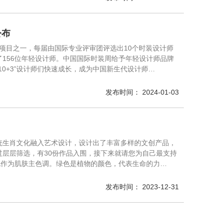
公布
的项目之一，每届由国际专业评审团评选出10个时装设计师
了156位年轻设计师。中国国际时装周给予年轻设计师品牌
0+3”设计师们快速成长，成为中国新生代设计师…
发布时间： 2024-01-03
统生肖文化融入艺术设计，设计出了丰富多样的文创产品，
层层筛选，有30份作品入围，接下来就请您为自己最支持
色作为肌肤主色调。绿色是植物的颜色，代表生命的力…
发布时间： 2023-12-31