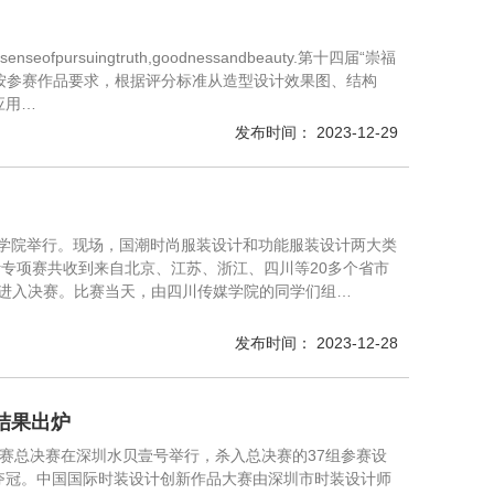
intoasenseofpursuingtruth,goodnessandbeauty.第十四届“崇福
家按参赛作品要求，根据评分标准从造型设计效果图、结构
应用…
发布时间： 2023-12-29
传媒学院举行。现场，国潮时尚服装设计和功能服装设计两大类
计专项赛共收到来自北京、江苏、浙江、四川等20多个省市
品进入决赛。比赛当天，由四川传媒学院的同学们组…
发布时间： 2023-12-28
结果出炉
大赛总决赛在深圳水贝壹号举行，杀入总决赛的37组参赛设
夺冠。中国国际时装设计创新作品大赛由深圳市时装设计师