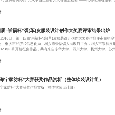
）行业协会协办的“人人争当志愿者人人尊重志愿者”——成都志愿者服装
计
届“崇福杯”裘(革)皮服装设计创作大奖赛评审结果出炉
3年12月6日，第十四届“崇福杯”裘(革)皮服装设计创作大奖赛作品评审
会、桐乡市经济和信息化局、桐乡市崇福镇人民政府主办，桐乡市崇福皮
2023年6月开始征集作品，共有来自东华大学、四川大学、扬州大学、
计
3“海宁家纺杯”大赛获奖作品赏析（整体软装设计组）
“海宁家纺杯”大赛获奖作品赏析（整体软装设计组）
计