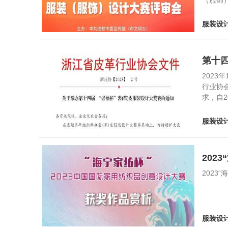
（服饰
服装设
第十四
202
行业协
求，自
服装设
202
2023
服装设