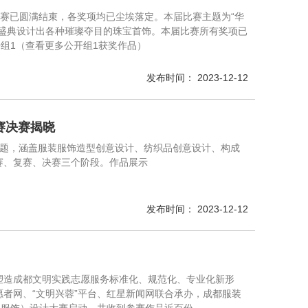
宝设计比赛已圆满结束，各奖项均已尘埃落定。本届比赛主题为“华
盛典设计出各种璀璨夺目的珠宝首饰。本届比赛所有奖项已
组1（查看更多公开组1获奖作品）
发布时间： 2023-12-12
大赛决赛揭晓
生”为主题，涵盖服装服饰造型创意设计、纺织品创意设计、构成
赛、复赛、决赛三个阶段。作品展示
发布时间： 2023-12-12
塑造成都文明实践志愿服务标准化、规范化、专业化新形
者网、“文明兴蓉”平台、红星新闻网联合承办，成都服装