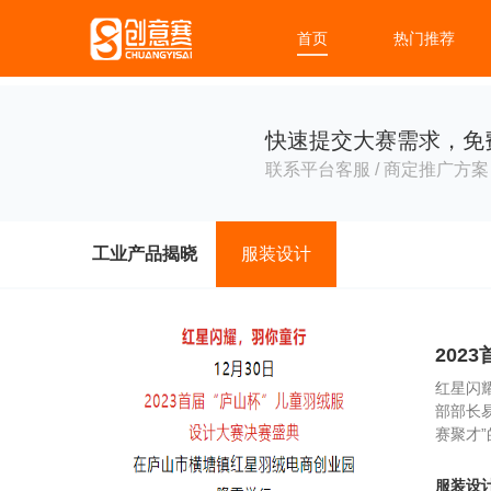
首页
热门推荐
快速提交大赛需求，免
联系平台客服 / 商定推广方案 
工业产品揭晓
服装设计
202
红星闪
部部长
赛聚才
服装设