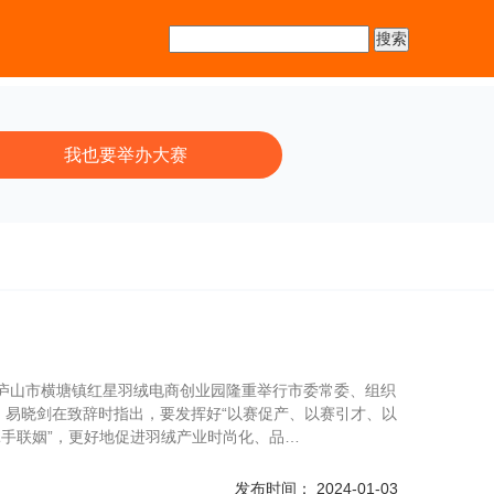
我也要举办大赛
典在庐山市横塘镇红星羽绒电商创业园隆重举行市委常委、组织
易晓剑在致辞时指出，要发挥好“以赛促产、以赛引才、以
牵手联姻”，更好地促进羽绒产业时尚化、品…
发布时间： 2024-01-03